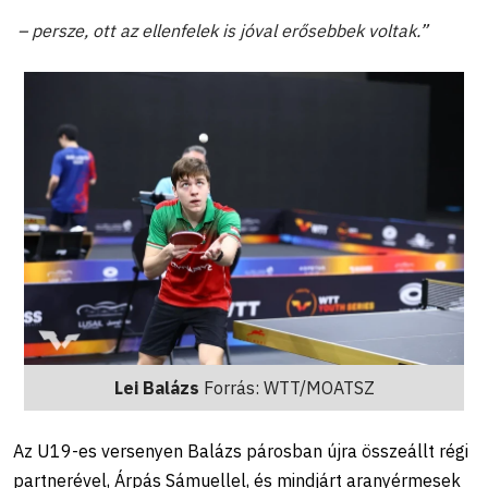
– persze, ott az ellenfelek is jóval erősebbek voltak.”
Lei Balázs
Forrás: WTT/MOATSZ
Az U19-es versenyen Balázs párosban újra összeállt régi
partnerével, Árpás Sámuellel, és mindjárt aranyérmesek