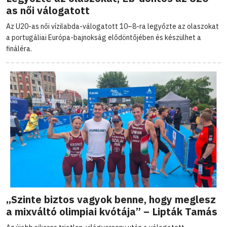
as női válogatott
Az U20-as női vízilabda-válogatott 10–8-ra legyőzte az olaszokat
a portugáliai Európa-bajnokság elődöntőjében és készülhet a
fináléra.
„Szinte biztos vagyok benne, hogy meglesz
a mixváltó olimpiai kvótája” – Lipták Tamás