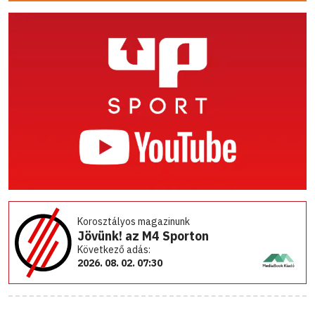
Korosztályos magazinunk
Jövünk! az M4 Sporton
Következő adás:
2026. 08. 02. 07:30