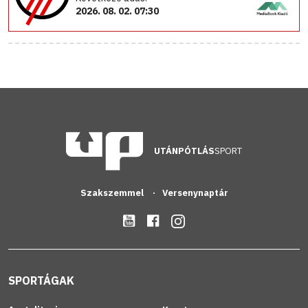
2026. 08. 02. 07:30
UTÁNPÓTLÁS
SPORT
Szakszemmel
Versenynaptár
SPORTÁGAK