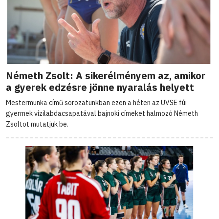
Németh Zsolt: A sikerélményem az, amikor
a gyerek edzésre jönne nyaralás helyett
Mestermunka című sorozatunkban ezen a héten az UVSE fúi
gyermek vízilabdacsapatával bajnoki címeket halmozó Németh
Zsoltot mutatjuk be.