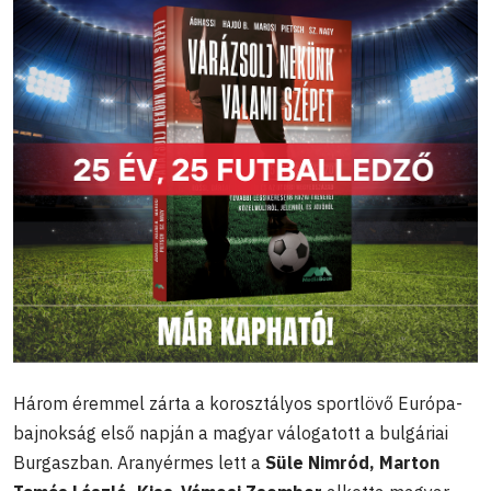
Három éremmel zárta a korosztályos sportlövő Európa-
bajnokság első napján a magyar válogatott a bulgáriai
Burgaszban. Aranyérmes lett a
Süle Nimród, Marton