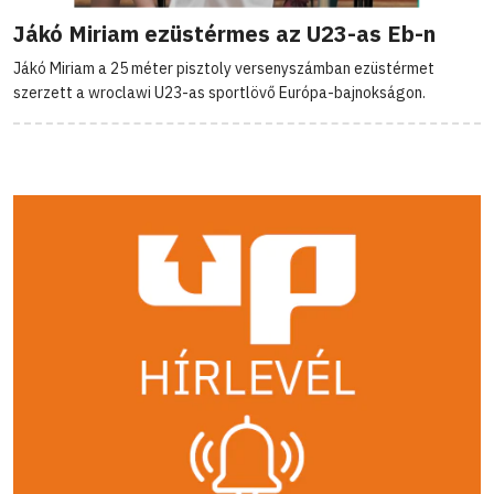
Jákó Miriam ezüstérmes az U23-as Eb-n
Jákó Miriam a 25 méter pisztoly versenyszámban ezüstérmet
szerzett a wroclawi U23-as sportlövő Európa-bajnokságon.