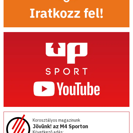
Korosztályos magazinunk
Jövünk! az M4 Sporton
Következő adás: