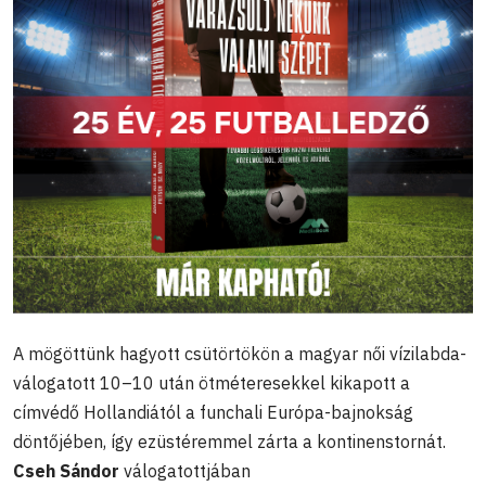
A mögöttünk hagyott csütörtökön a magyar női vízilabda-
válogatott 10–10 után ötméteresekkel kikapott a
címvédő Hollandiától a funchali Európa-bajnokság
döntőjében, így ezüstéremmel zárta a kontinenstornát.
Cseh Sándor
válogatottjában