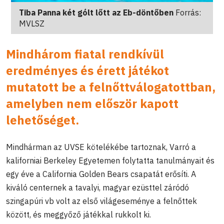
Tiba Panna két gólt lőtt az Eb-döntőben
Forrás:
MVLSZ
Mindhárom fiatal rendkívül
eredményes és érett játékot
mutatott be a felnőttválogatottban,
amelyben nem először kapott
lehetőséget.
Mindhárman az UVSE kötelékébe tartoznak, Varró a
kaliforniai Berkeley Egyetemen folytatta tanulmányait és
egy éve a California Golden Bears csapatát erősíti. A
kiváló centernek a tavalyi, magyar ezüsttel záródó
szingapúri vb volt az első világeseménye a felnőttek
között, és meggyőző játékkal rukkolt ki.