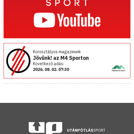
Korosztályos magazinunk
Jövünk! az M4 Sporton
Következő adás:
2026. 08. 02. 07:30
UTÁNPÓTLÁS
SPORT