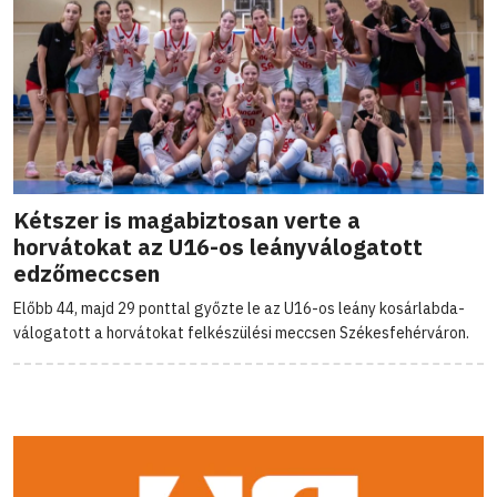
Kétszer is magabiztosan verte a
horvátokat az U16-os leányválogatott
edzőmeccsen
Előbb 44, majd 29 ponttal győzte le az U16-os leány kosárlabda-
válogatott a horvátokat felkészülési meccsen Székesfehérváron.