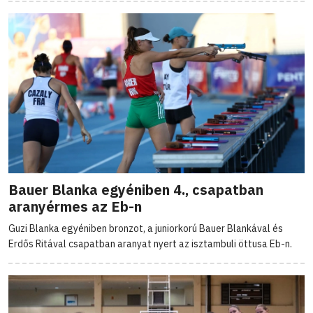
Bauer Blanka egyéniben 4., csapatban
aranyérmes az Eb-n
Guzi Blanka egyéniben bronzot, a juniorkorú Bauer Blankával és
Erdős Ritával csapatban aranyat nyert az isztambuli öttusa Eb-n.