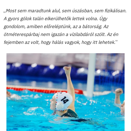
„
Most sem maradtunk alul, sem úszásban, sem fizikálisan.
A gyors gólok talán elkerülhetők lettek volna. Úgy
gondolom, amiben előreléptünk, az a bátorság. Az
ötméterespárbaj nem igazán a vízilabdáról szólt. Az én
fejemben az volt, hogy hálás vagyok, hogy itt lehetek.
”