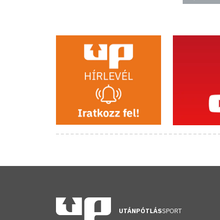
UTÁNPÓTLÁS
SPORT