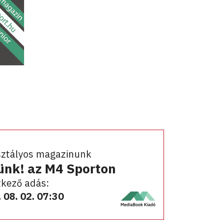
sztályos magazinunk
ünk! az M4 Sporton
kező adás:
 08. 02. 07:30