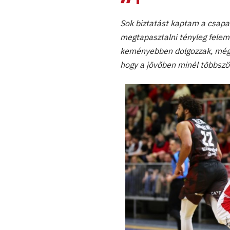
Sok biztatást kaptam a csapat
megtapasztalni tényleg feleme
keményebben dolgozzak, még t
hogy a jövőben minél többszö