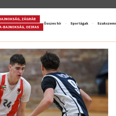
GBAJNOKSÁG, ZÁGRÁB
Összes hír
Sportágak
Szakszem
PA-BAJNOKSÁG, OEIRAS