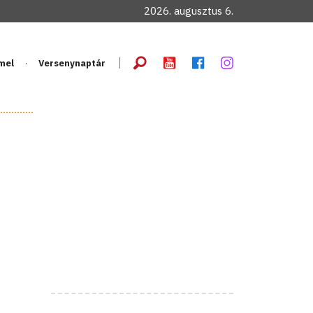
2026. augusztus 6.
mel
Versenynaptár