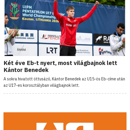
Két éve Eb-t nyert, most világbajnok lett
Kántor Benedek
A sokra hivatott öttusázó, Kántor Benedek az U15-ös Eb-címe után
az U17-es korosztályban világbajnok lett.