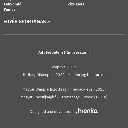
Tekvondó
Vízilabda
Tenisz
EGYÉB SPORTÁGAK »
Adatvédelem
|
Impresszum
Alapítva: 2011
© Utanpótlássport 2022 | Minden jog fenntartva.
Magyar Olimpiai Bizottság – médiaoklevél (2015)
Magyar Sportújságírók Szövetsége – nívódíj (2018)
Designed and developed by