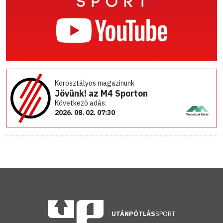
Korosztályos magazinunk
Jövünk! az M4 Sporton
Következő adás:
2026. 08. 02. 07:30
UTÁNPÓTLÁS
SPORT