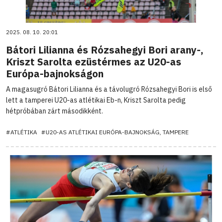
2025. 08. 10. 20:01
Bátori Lilianna és Rózsahegyi Bori arany-,
Kriszt Sarolta ezüstérmes az U20-as
Európa-bajnokságon
A magasugró Bátori Lilianna és a távolugró Rózsahegyi Bori is első
lett a tamperei U20-as atlétikai Eb-n, Kriszt Sarolta pedig
hétpróbában zárt másodikként.
#ATLÉTIKA
#U20-AS ATLÉTIKAI EURÓPA-BAJNOKSÁG, TAMPERE