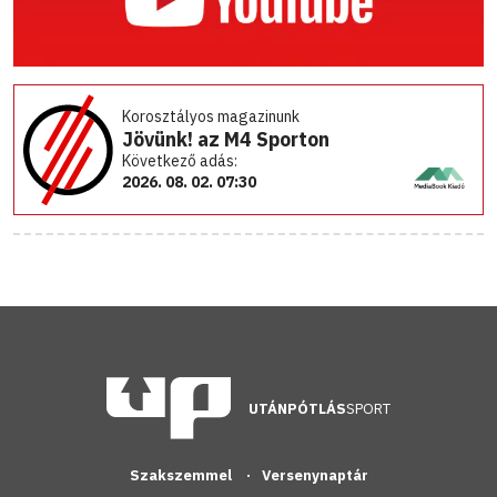
Korosztályos magazinunk
Jövünk! az M4 Sporton
Következő adás:
2026. 08. 02. 07:30
UTÁNPÓTLÁS
SPORT
Szakszemmel
Versenynaptár