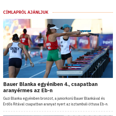
CÍMLAPRÓL AJÁNLJUK
Bauer Blanka egyéniben 4., csapatban
aranyérmes az Eb-n
Guzi Blanka egyéniben bronzot, a juniorkorú Bauer Blankával és
Erdős Ritával csapatban aranyat nyert az isztambuli öttusa Eb-n.