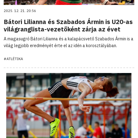
2025. 12. 21. 20:56
Bátori Lilianna és Szabados Ármin is U20-as
világranglista-vezetőként zárja az évet
A magasugró Bátori Lilianna és a kalapácsvető Szabados Ármin is a
világ legjobb eredményét érte el az idén a korosztályában.
#ATLÉTIKA