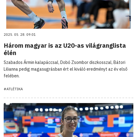
2025. 05. 28. 09:01
Három magyar is az U20-as világranglista
élén
Szabados Ármin kalapáccsal, Dobó Zsombor diszkosszal, Bátori
Lilianna pedig magasugrásban ért el kiváló eredményt az év első
felében.
#ATLÉTIKA