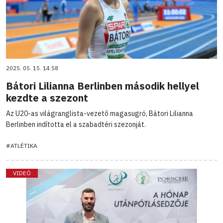
2025. 05. 15. 14:58
Bátori Lilianna Berlinben második hellyel
kezdte a szezont
Az U20-as világranglista-vezető magasugró, Bátori Lilianna
Berlinben indította el a szabadtéri szezonját.
#ATLÉTIKA
VIDEÓ