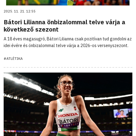
2025. 11. 21. 12:55
Bátori Lilianna önbizalommal telve várja a
következő szezont
A 18 éves magasugró, Bátori Lilianna csak pozitívan tud gondolni az
idei évére és önbizalommal telve várja a 2026-os versenyszezont.
#ATLÉTIKA