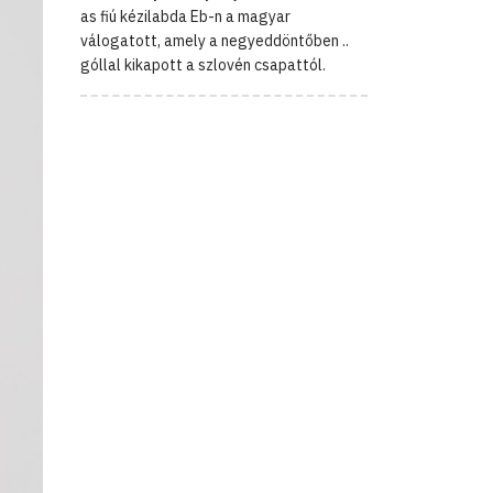
as fiú kézilabda Eb-n a magyar
válogatott, amely a negyeddöntőben ..
góllal kikapott a szlovén csapattól.