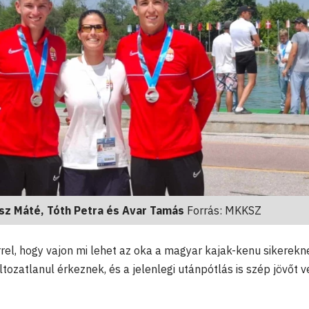
ász Máté, Tóth Petra és Avar Tamás
Forrás: MKKSZ
rrel, hogy vajon mi lehet az oka a magyar kajak-kenu sikerekn
tozatlanul érkeznek, és a jelenlegi utánpótlás is szép jövőt ve