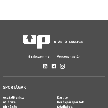
UTÁNPÓTLÁS
SPORT
Szakszemmel
Versenynaptár
SPORTÁGAK
Asztalitenisz
Karate
Atlétika
Kerékpársportok
Birkózás
Kézilabda