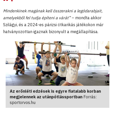
Mindenkinek magának kell összerakni a legódarabjait,
amelyekből fel tudja építeni a várát”
– mondta akkor
Szilágyi, és a 2024-es párizsi ötkarikás játékokon már
hatványozottan igaznak bizonyult a megállapítása.
Az erőnléti edzések is egyre fiatalabb korban
megjelennek az utánpótlássportban
Forrás:
sportorvos.hu