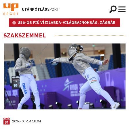
UTÁNPÓTLÁS
SPORT
U16-OS FIÚ VÍZILABDA-VILÁGBAJNOKSÁG, ZÁGRÁB
SZAKSZEMMEL
2026-03-14 18:04