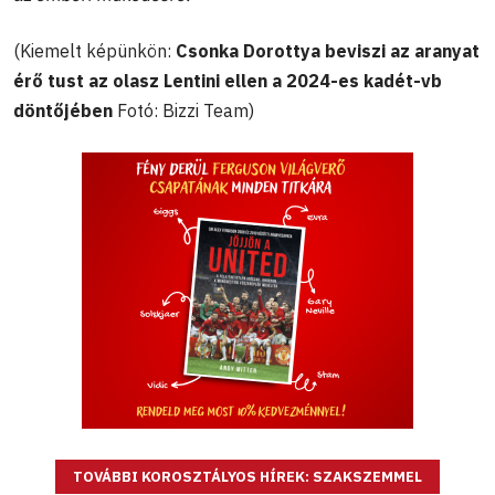
(Kiemelt képünkön:
Csonka Dorottya beviszi az aranyat
érő tust az olasz Lentini ellen a 2024-es kadét-vb
döntőjében
Fotó: Bizzi Team)
TOVÁBBI KOROSZTÁLYOS HÍREK: SZAKSZEMMEL