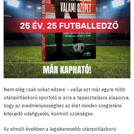
Nem elég csak sokat edzeni – vallja ezt már egyre több
utánpótláskorú sportoló is arra a tapasztalásra alapozva,
hogy az eredményességhez az élet minden szegletére
kiterjedő odafigyelés, kontroll szükséges.
Az elmúlt években a legsikeresebb utánpótláskorú