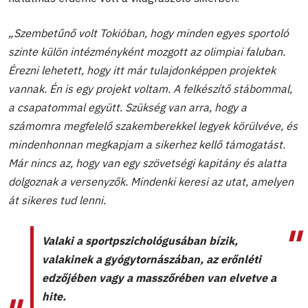
„Szembetűnő volt Tokióban, hogy minden egyes sportoló
szinte külön intézményként mozgott az olimpiai faluban.
Érezni lehetett, hogy itt már tulajdonképpen projektek
vannak. Én is egy projekt voltam. A felkészítő stábommal,
a csapatommal együtt. Szükség van arra, hogy a
számomra megfelelő szakemberekkel legyek körülvéve, és
mindenhonnan megkapjam a sikerhez kellő támogatást.
Már nincs az, hogy van egy szövetségi kapitány és alatta
dolgoznak a versenyzők. Mindenki keresi az utat, amelyen
át sikeres tud lenni.
Valaki a sportpszichológusában bízik,
valakinek a gyógytornászában, az erőnléti
edzőjében vagy a masszőrében van elvetve a
hite.