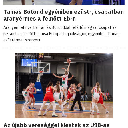
Tamás Botond egyéniben ezüst-, csapatban
aranyérmes a felnőtt Eb-n
Aranyérmet nyert a Tamás Botonddal felálló magyar csapat az
isztambuli felnőtt öttusa Európa-bajnokságon; egyéniben Tamás
ezüstérmet szerzett.
Az újabb vereséggel kiestek az U18-as