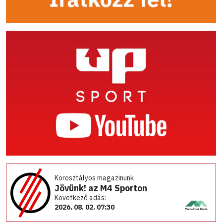
Korosztályos magazinunk
Jövünk! az M4 Sporton
Következő adás:
2026. 08. 02. 07:30