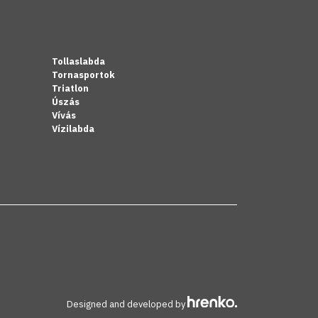
Tollaslabda
Tornasportok
Triatlon
Úszás
Vívás
Vízilabda
Designed and developed by