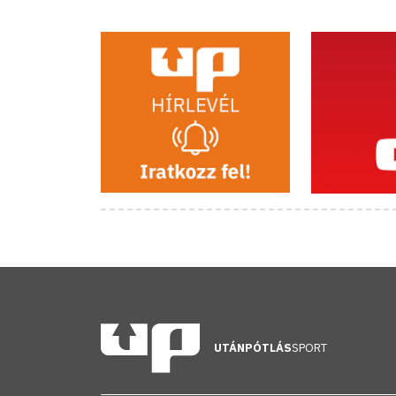
UTÁNPÓTLÁS
SPORT