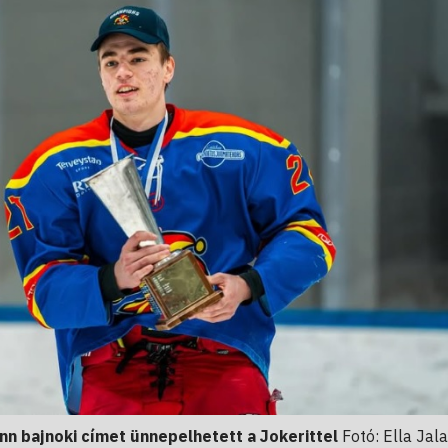
nn bajnoki címet ünnepelhetett a Jokerittel
Fotó: Ella Jal