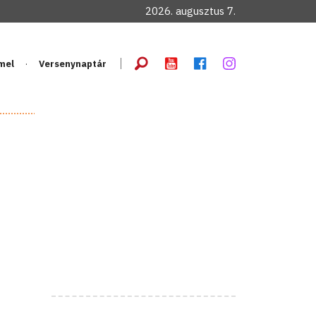
2026. augusztus 7.
mel
Versenynaptár