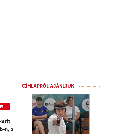
CÍMLAPRÓL AJÁNLJUK
E!
kerit
b-n, a