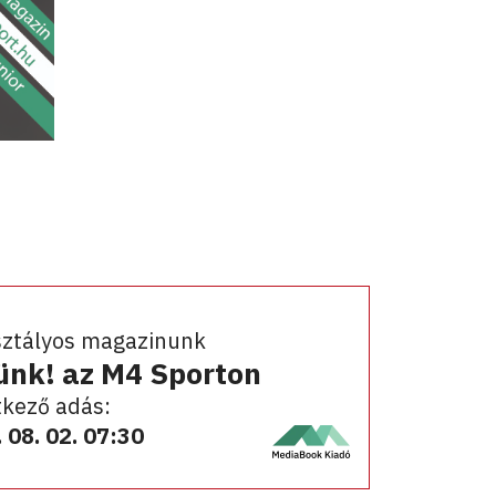
sztályos magazinunk
ünk! az M4 Sporton
kező adás:
 08. 02. 07:30