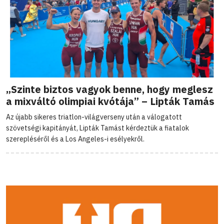
„Szinte biztos vagyok benne, hogy meglesz
a mixváltó olimpiai kvótája” – Lipták Tamás
Az újabb sikeres triatlon-világverseny után a válogatott
szövetségi kapitányát, Lipták Tamást kérdeztük a fiatalok
szerepléséről és a Los Angeles-i esélyekről.