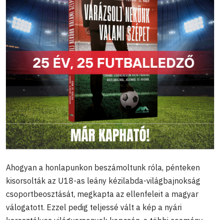
Ahogyan a honlapunkon beszámoltunk róla, pénteken
kisorsolták az U18-as leány kézilabda-világbajnokság
csoportbeosztását, megkapta az ellenfeleit a magyar
válogatott. Ezzel pedig teljessé vált a kép a nyári