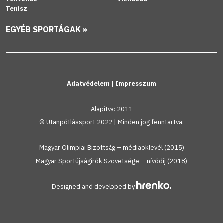
Tenisz
EGYÉB SPORTÁGAK »
Adatvédelem
|
Impresszum
Alapítva: 2011
© Utanpótlássport 2022 | Minden jog fenntartva.
Magyar Olimpiai Bizottság – médiaoklevél (2015)
Magyar Sportújságírók Szövetsége – nívódíj (2018)
Designed and developed by