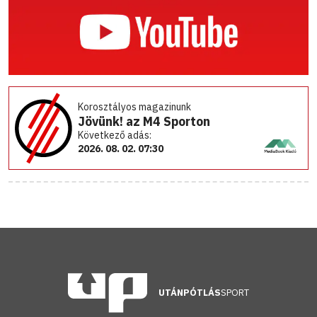
Korosztályos magazinunk
Jövünk! az M4 Sporton
Következő adás:
2026. 08. 02. 07:30
UTÁNPÓTLÁS
SPORT