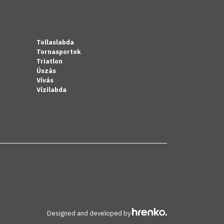
Tollaslabda
Tornasportok
Triatlon
Úszás
Vívás
Vízilabda
Designed and developed by