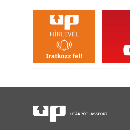
UTÁNPÓTLÁS
SPORT