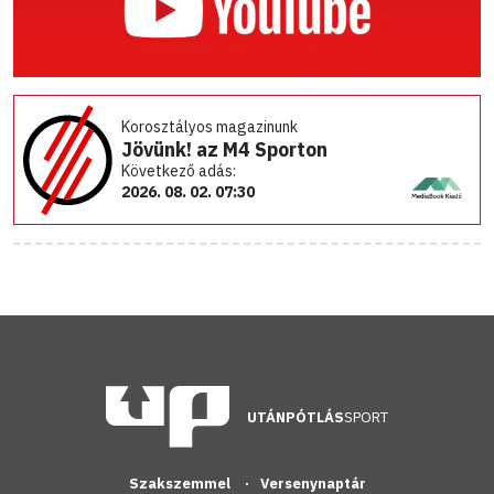
Korosztályos magazinunk
Jövünk! az M4 Sporton
Következő adás:
2026. 08. 02. 07:30
UTÁNPÓTLÁS
SPORT
Szakszemmel
Versenynaptár