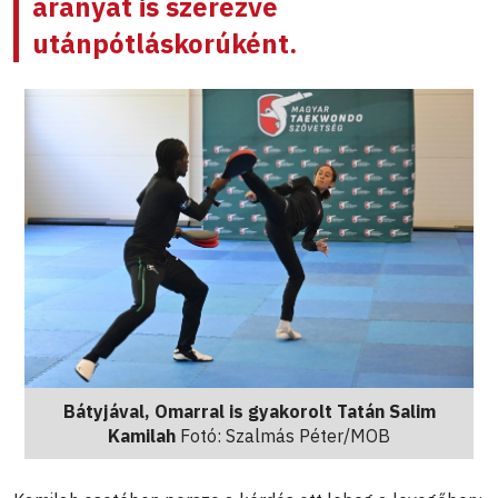
aranyat is szerezve
utánpótláskorúként
.
Bátyjával, Omarral is gyakorolt Tatán Salim
Kamilah
Fotó: Szalmás Péter/MOB