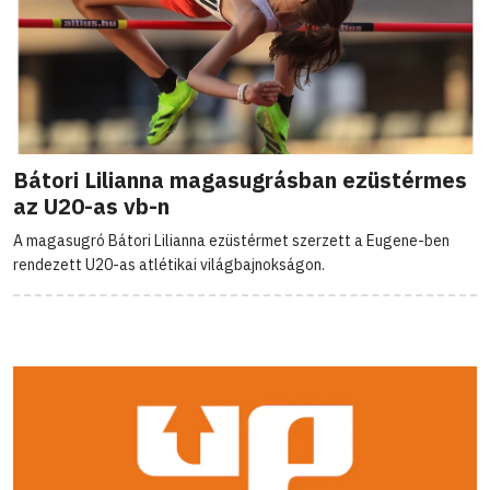
Bátori Lilianna magasugrásban ezüstérmes
az U20-as vb-n
A magasugró Bátori Lilianna ezüstérmet szerzett a Eugene-ben
rendezett U20-as atlétikai világbajnokságon.