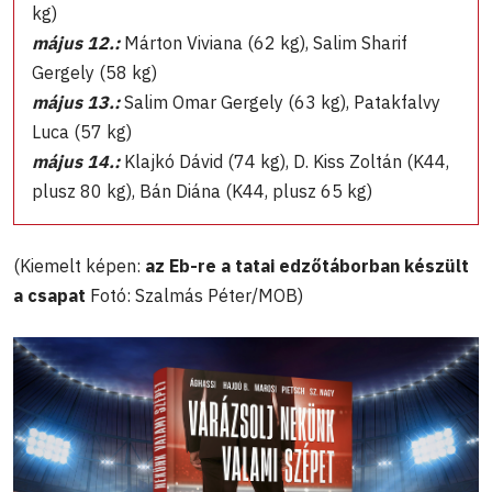
kg)
május 12.:
Márton Viviana (62 kg), Salim Sharif
Gergely (58 kg)
május 13.:
Salim Omar Gergely (63 kg), Patakfalvy
Luca (57 kg)
május 14.:
Klajkó Dávid (74 kg), D. Kiss Zoltán (K44,
plusz 80 kg), Bán Diána (K44, plusz 65 kg)
(Kiemelt képen:
az Eb-re a tatai edzőtáborban készült
a csapat
Fotó: Szalmás Péter/MOB)