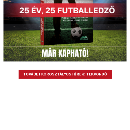
TOVÁBBI KOROSZTÁLYOS HÍREK: TEKVONDÓ