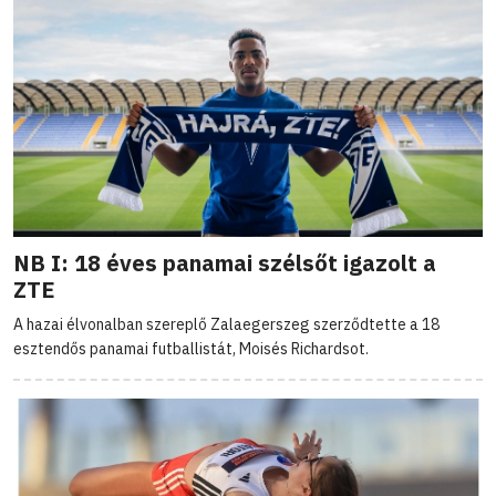
NB I: 18 éves panamai szélsőt igazolt a
ZTE
A hazai élvonalban szereplő Zalaegerszeg szerződtette a 18
esztendős panamai futballistát, Moisés Richardsot.