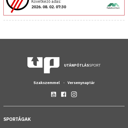
Következő adás:
2026. 08. 02. 07:30
UTÁNPÓTLÁS
SPORT
Szakszemmel
Versenynaptár
SPORTÁGAK