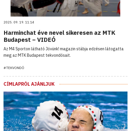
2025. 09. 19. 11:14
Harminchat éve nevel sikeresen az MTK
Budapest – VIDEÓ
Az M4 Sporton látható Jövünk! magazin stábja edzésen látogatta
meg az MTK Budapest tekvondósait.
#TEKVONDÓ
CÍMLAPRÓL AJÁNLJUK