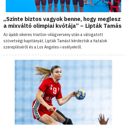
„Szinte biztos vagyok benne, hogy meglesz
a mixváltó olimpiai kvótája” – Lipták Tamás
Az újabb sikeres triatlon-világverseny után a válogatott
szövetségi kapitányát, Lipták Tamást kérdeztük a fiatalok
szerepléséről és a Los Angeles-i esélyekről.