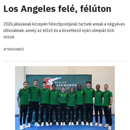
Los Angeles felé, félúton
2026 júliusának közepén felezőpontjánál tartunk annak a négyéves
időszaknak, amely az előző és a következő nyári olimpiát köti
össze.
#TEKVONDÓ