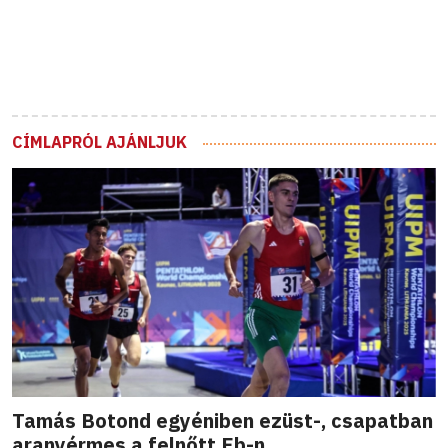
CÍMLAPRÓL AJÁNLJUK
Tamás Botond egyéniben ezüst-, csapatban
aranyérmes a felnőtt Eb-n