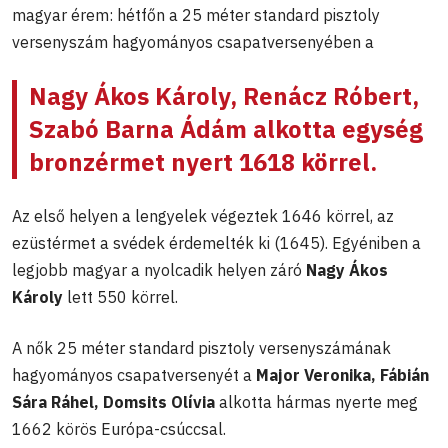
magyar érem: hétfőn a 25 méter standard pisztoly
versenyszám hagyományos csapatversenyében a
Nagy Ákos Károly, Renácz Róbert,
Szabó Barna Ádám alkotta egység
bronzérmet nyert 1618 körrel.
Az első helyen a lengyelek végeztek 1646 körrel, az
ezüstérmet a svédek érdemelték ki (1645). Egyéniben a
legjobb magyar a nyolcadik helyen záró
Nagy Ákos
Károly
lett 550 körrel.
A nők 25 méter standard pisztoly versenyszámának
hagyományos csapatversenyét a
Major Veronika, Fábián
Sára Ráhel, Domsits Olívia
alkotta hármas nyerte meg
1662 körös Európa-csúccsal.