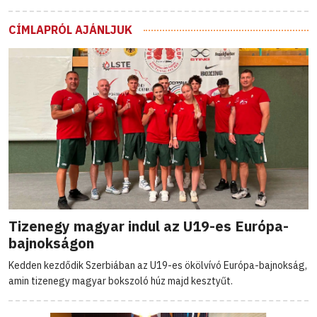
CÍMLAPRÓL AJÁNLJUK
Tizenegy magyar indul az U19-es Európa-
bajnokságon
Kedden kezdődik Szerbiában az U19-es ökölvívó Európa-bajnokság,
amin tizenegy magyar bokszoló húz majd kesztyűt.