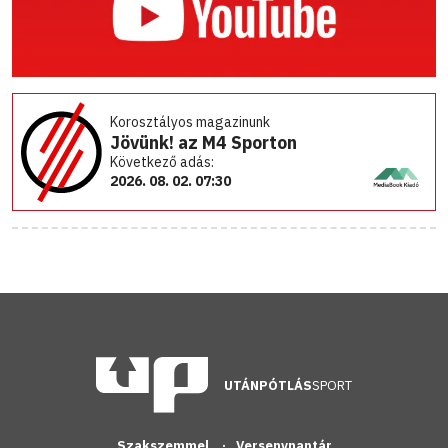
Korosztályos magazinunk
Jövünk! az M4 Sporton
Következő adás:
2026. 08. 02. 07:30
UTÁNPÓTLÁS
SPORT
Szakszemmel
Versenynaptár