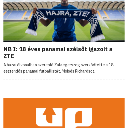
NB I: 18 éves panamai szélsőt igazolt a
ZTE
A hazai élvonalban szereplő Zalaegerszeg szerződtette a 18
esztendős panamai futballistát, Moisés Richardsot.