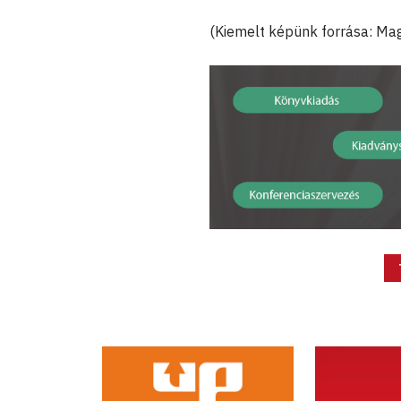
(Kiemelt képünk forrása: M