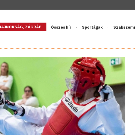
GBAJNOKSÁG, ZÁGRÁB
Összes hír
Sportágak
Szakszem