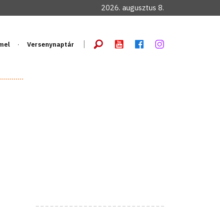
2026. augusztus 8.
mel
Versenynaptár