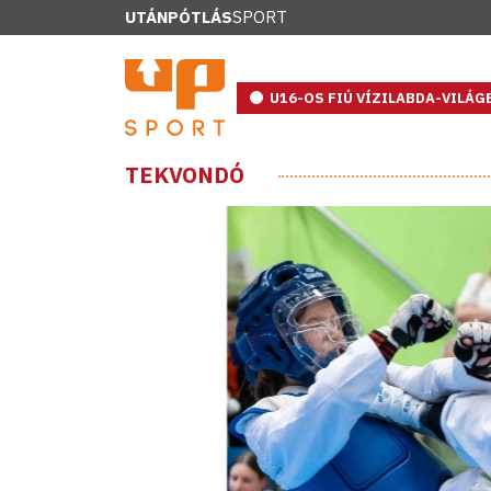
UTÁNPÓTLÁS
SPORT
U16-OS FIÚ VÍZILABDA-VILÁ
TEKVONDÓ