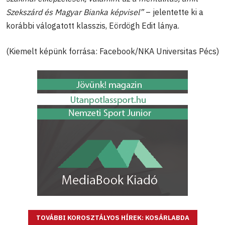
Szekszárd és Magyar Bianka képvisel”
– jelentette ki a
korábbi válogatott klasszis, Eördögh Edit lánya.
(Kiemelt képünk forrása: Facebook/NKA Universitas Pécs)
TOVÁBBI KOROSZTÁLYOS HÍREK: KOSÁRLABDA