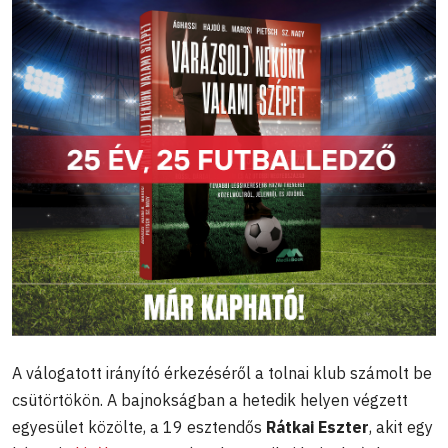
A válogatott irányító érkezéséről a tolnai klub számolt be
csütörtökön. A bajnokságban a hetedik helyen végzett
egyesület közölte, a 19 esztendős
Rátkai Eszter
, akit egy