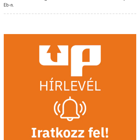
Eb-n.