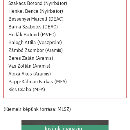
Szakács Botond (Nyírbátor)
Henkel Bence (Nyírbátor)
Bessenyei Marcell (DEAC)
Barna Szabolcs (DEAC)
Hudák Botond (MVFC)
Balogh Attila (Veszprém)
Zámbó Zsombor (Aramis)
Béres Zalán (Aramis)
Vas Zoltán (Aramis)
Alexa Ákos (Aramis)
Papp-Kálmán Farkas (MFA)
Kiss Csaba (MFA)
(Kiemelt képünk forrása: MLSZ)