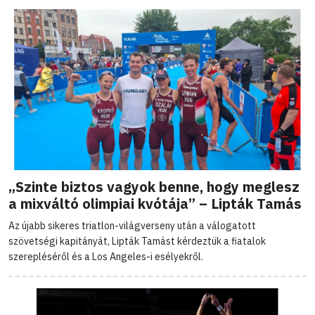
„Szinte biztos vagyok benne, hogy meglesz
a mixváltó olimpiai kvótája” – Lipták Tamás
Az újabb sikeres triatlon-világverseny után a válogatott
szövetségi kapitányát, Lipták Tamást kérdeztük a fiatalok
szerepléséről és a Los Angeles-i esélyekről.