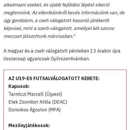
alkalmazni ezeket, és újabb fejlődési lépést sikerül
megtennünk. Az ellenfelünkről kevés információnk van, de
úgy gondolom, a cseh válogatott hasonló játékerőt
képvisel, mint a szerb válogatott, amellyel két szoros
meccset játszottunk márciusban."
A magyar és a cseh válogatott pénteken 13 órakor újra
összecsap ugyancsak Győrszentivánban.
AZ U19-ES FUTSALVÁLOGATOTT KERETE:
Kapusok:
Tarnóczi Marcell (Újpest)
Elek Zsombor Attila (DEAC)
Domokos Ágoston (MFA)
Mezőnyjátékosok: