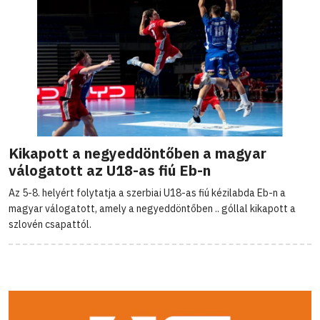
Kikapott a negyeddöntőben a magyar
válogatott az U18-as fiú Eb-n
Az 5-8. helyért folytatja a szerbiai U18-as fiú kézilabda Eb-n a
magyar válogatott, amely a negyeddöntőben .. góllal kikapott a
szlovén csapattól.