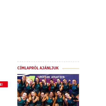
CÍMLAPRÓL AJÁNLJUK
E!