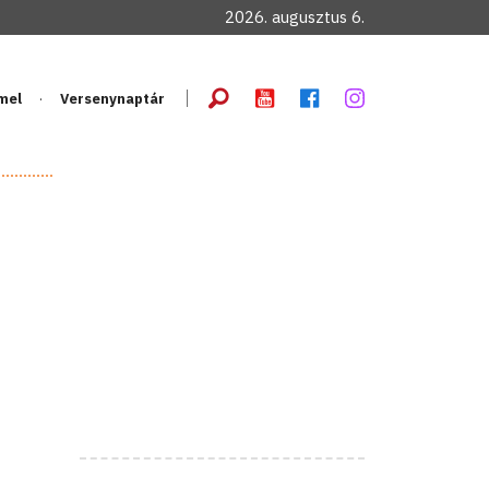
2026. augusztus 6.
mel
Versenynaptár