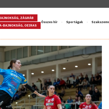
GBAJNOKSÁG, ZÁGRÁB
Összes hír
Sportágak
Szakszem
PA-BAJNOKSÁG, OEIRAS