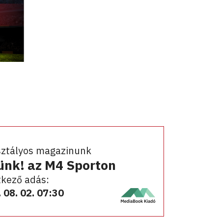
sztályos magazinunk
ünk! az M4 Sporton
kező adás:
 08. 02. 07:30