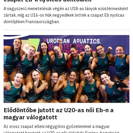
A nagyszerű menetelésük végén az U18-as lányok ezüstérmesként
zártak, míg az U16-os fiúk negyedikek lettek a csapat Eb nyolcas
döntőjében Franciaországban.
Elődöntőbe jutott az U20-as női Eb-n a
magyar válogatott
Az orosz csapat elleni négygólos győzelemmel a magyar