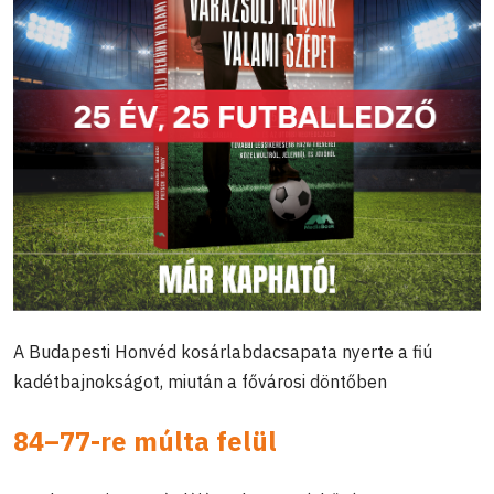
A Budapesti Honvéd kosárlabdacsapata nyerte a fiú
kadétbajnokságot, miután a fővárosi döntőben
84–77-re múlta felül