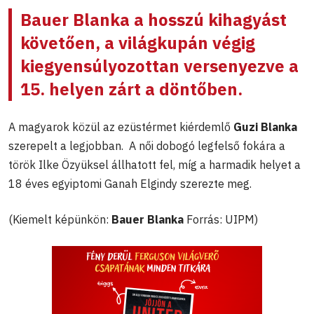
Bauer Blanka a hosszú kihagyást
követően, a világkupán végig
kiegyensúlyozottan versenyezve a
15. helyen zárt a döntőben.
A magyarok közül az ezüstérmet kiérdemlő
Guzi Blanka
szerepelt a legjobban. A női dobogó legfelső fokára a
török Ilke Özyüksel állhatott fel, míg a harmadik helyet a
18 éves egyiptomi Ganah Elgindy szerezte meg.
(Kiemelt képünkön:
Bauer Blanka
Forrás: UIPM)