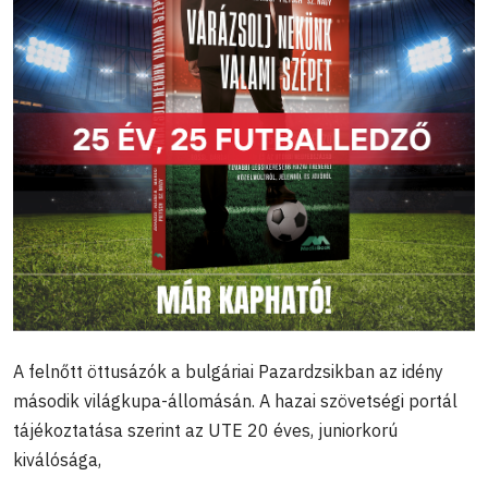
A felnőtt öttusázók a bulgáriai Pazardzsikban az idény
második világkupa-állomásán. A hazai szövetségi portál
tájékoztatása szerint az UTE 20 éves, juniorkorú
kiválósága,