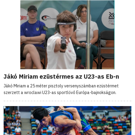
Jákó Miriam ezüstérmes az U23-as Eb-n
Jákó Miriam a 25 méter pisztoly versenyszámban ezüstérmet
szerzett a wroclawi U23-as sportlövő Európa-bajnokságon.