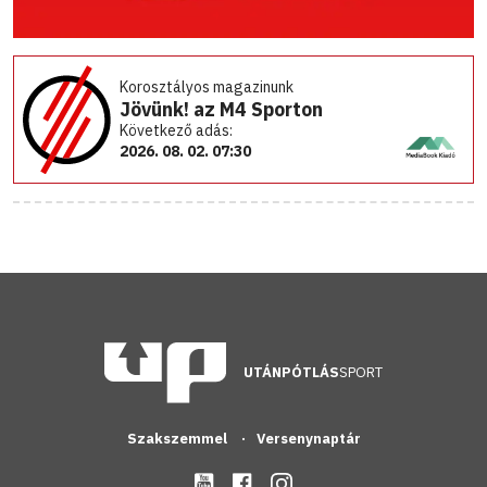
Korosztályos magazinunk
Jövünk! az M4 Sporton
Következő adás:
2026. 08. 02. 07:30
UTÁNPÓTLÁS
SPORT
Szakszemmel
Versenynaptár