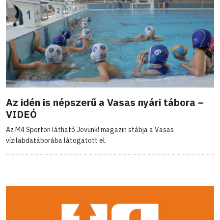
Az idén is népszerű a Vasas nyári tábora –
VIDEÓ
Az M4 Sporton látható Jövünk! magazin stábja a Vasas
vízilabdatáborába látogatott el.