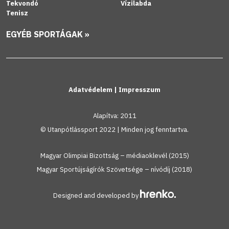
Tekvondó
Vízilabda
Tenisz
EGYÉB SPORTÁGAK »
Adatvédelem
|
Impresszum
Alapítva: 2011
© Utanpótlássport 2022 | Minden jog fenntartva.
Magyar Olimpiai Bizottság – médiaoklevél (2015)
Magyar Sportújságírók Szövetsége – nívódíj (2018)
Designed and developed by