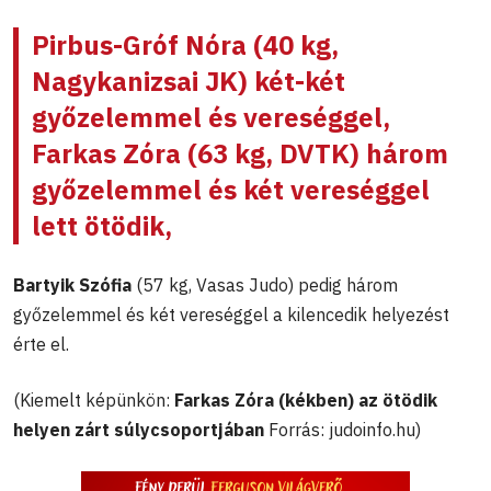
Pirbus-Gróf Nóra (40 kg,
Nagykanizsai JK) két-két
győzelemmel és vereséggel,
Farkas Zóra (63 kg, DVTK) három
győzelemmel és két vereséggel
lett ötödik,
Bartyik Szófia
(57 kg, Vasas Judo) pedig három
győzelemmel és két vereséggel a kilencedik helyezést
érte el.
(Kiemelt képünkön:
Farkas Zóra (kékben) az ötödik
helyen zárt súlycsoportjában
Forrás: judoinfo.hu)