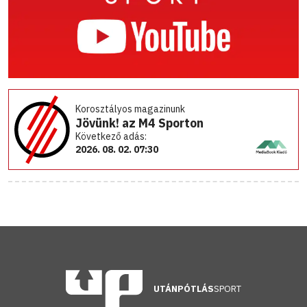
Korosztályos magazinunk
Jövünk! az M4 Sporton
Következő adás:
2026. 08. 02. 07:30
UTÁNPÓTLÁS
SPORT