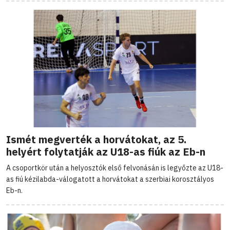
Ismét megverték a horvátokat, az 5.
helyért folytatják az U18-as fiúk az Eb-n
A csoportkör után a helyosztók első felvonásán is legyőzte az U18-
as fiú kézilabda-válogatott a horvátokat a szerbiai korosztályos
Eb-n.