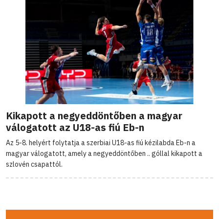
Kikapott a negyeddöntőben a magyar
válogatott az U18-as fiú Eb-n
Az 5-8. helyért folytatja a szerbiai U18-as fiú kézilabda Eb-n a
magyar válogatott, amely a negyeddöntőben .. góllal kikapott a
szlovén csapattól.