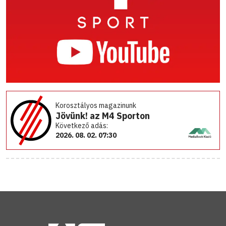
Korosztályos magazinunk
Jövünk! az M4 Sporton
Következő adás:
2026. 08. 02. 07:30