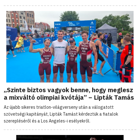
„Szinte biztos vagyok benne, hogy meglesz
a mixváltó olimpiai kvótája” – Lipták Tamás
Az újabb sikeres triatlon-világverseny után a válogatott
szövetségi kapitányát, Lipták Tamást kérdeztük a fiatalok
szerepléséről és a Los Angeles-i esélyekről.