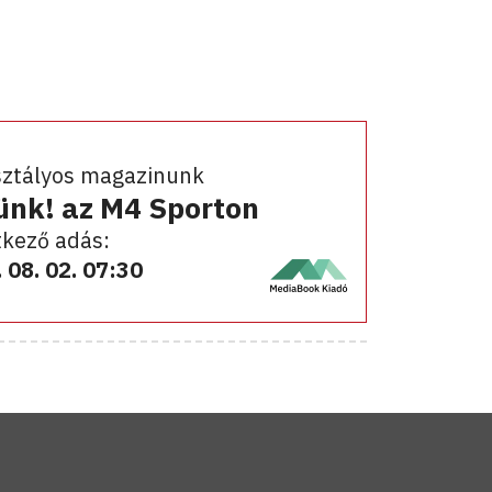
sztályos magazinunk
ünk! az M4 Sporton
kező adás:
 08. 02. 07:30