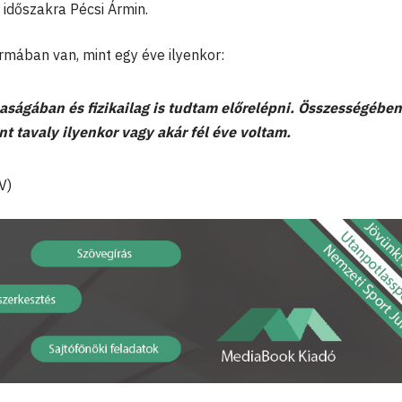
ó időszakra Pécsi Ármin.
ormában van, mint egy éve ilyenkor:
aságában és fizikailag is tudtam előrelépni. Összességében
nt tavaly ilyenkor vagy akár fél éve voltam.
V)