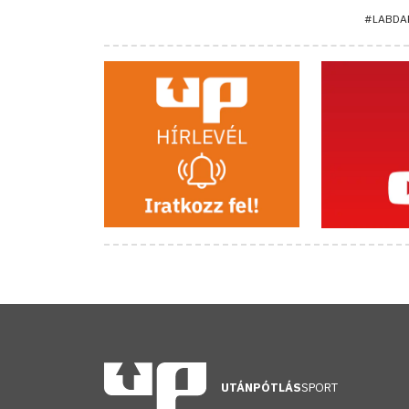
#LABDA
UTÁNPÓTLÁS
SPORT