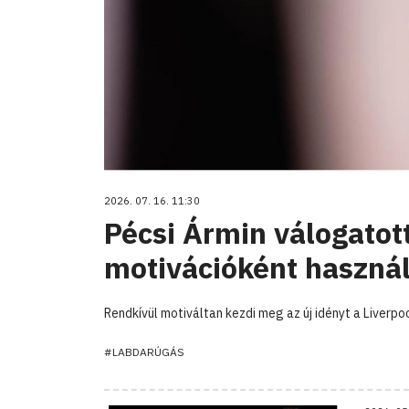
2026. 07. 16. 11:30
Pécsi Ármin válogatot
motivációként használ
Rendkívül motiváltan kezdi meg az új idényt a Liverpo
#LABDARÚGÁS