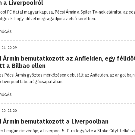
 a Liverpoolról
pool FC fiatal magyar kapusa, Pécsi Ármin a Spíler Tv-nek elárulta, az e
olgozik, hogy idővel megragadjon az első keretben.
RÚGÁS
. 04. 20:09
i Ármin bemutatkozott az Anfielden, egy félidő
t a Bilbao ellen
es Pécsi Ármin győztes mérkőzésen debütált az Anfielden, az angol bajn
 Liverpool labdarúgócsapatában.
RÚGÁS
. 20. 21:20
i Ármin bemutatkozott a Liverpoolban
er League címvédője, a Liverpool 5–0-ra legyőzte a Stoke Cityt felkészü