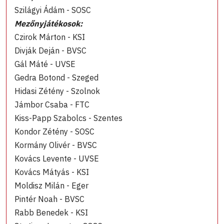
Szilágyi Ádám - SOSC
Mezőnyjátékosok:
Czirok Márton - KSI
Divják Deján - BVSC
Gál Máté - UVSE
Gedra Botond - Szeged
Hidasi Zétény - Szolnok
Jámbor Csaba - FTC
Kiss-Papp Szabolcs - Szentes
Kondor Zétény - SOSC
Kormány Olivér - BVSC
Kovács Levente - UVSE
Kovács Mátyás - KSI
Moldisz Milán - Eger
Pintér Noah - BVSC
Rabb Benedek - KSI