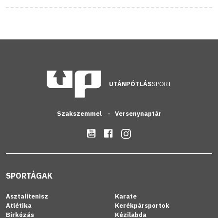
UTÁNPÓTLÁS
SPORT
Szakszemmel
Versenynaptár
SPORTÁGAK
Asztalitenisz
Karate
Atlétika
Kerékpársportok
Birkózás
Kézilabda