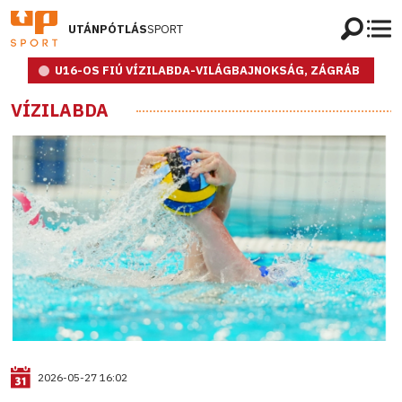
UTÁNPÓTLÁS
SPORT
U16-OS FIÚ VÍZILABDA-VILÁGBAJNOKSÁG, ZÁGRÁB
VÍZILABDA
2026-05-27 16:02