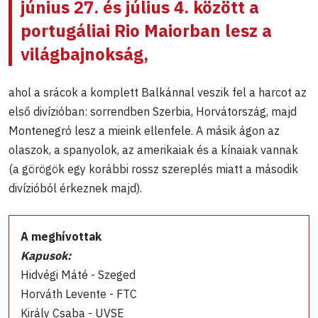
június 27. és július 4. között a
portugáliai Rio Maiorban lesz a
világbajnokság,
ahol a srácok a komplett Balkánnal veszik fel a harcot az
első divízióban: sorrendben Szerbia, Horvátország, majd
Montenegró lesz a mieink ellenfele. A másik ágon az
olaszok, a spanyolok, az amerikaiak és a kínaiak vannak
(a görögök egy korábbi rossz szereplés miatt a második
divízióból érkeznek majd).
A meghívottak
Kapusok:
Hidvégi Máté - Szeged
Horváth Levente - FTC
Király Csaba - UVSE