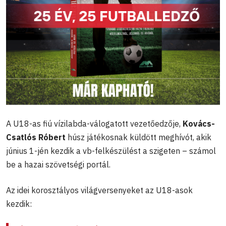
A U18-as fiú vízilabda-válogatott vezetőedzője,
Kovács-
Csatlós
Róbert
húsz játékosnak küldött meghívót, akik
június 1-jén kezdik a vb-felkészülést a szigeten – számol
be a hazai szövetségi portál.
Az idei korosztályos világversenyeket az U18-asok
kezdik: