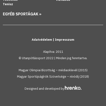
Tenisz
EGYÉB SPORTÁGAK »
Adatvédelem
|
Impresszum
Alapítva: 2011
© Utanpótlássport 2022 | Minden jog fenntartva.
Magyar Olimpiai Bizottság – médiaoklevél (2015)
Magyar Sportújságírók Szövetsége – nívódíj (2018)
Designed and developed by