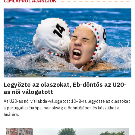
CÍMLAPRÓL AJÁNLJUK
Legyőzte az olaszokat, Eb-döntős az U20-
as női válogatott
Az U20-as női vízilabda-válogatott 10–8-ra legyőzte az olaszokat
a portugáliai Európa-bajnokság elődöntőjében és készülhet a
fináléra.