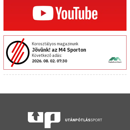
Korosztályos magazinunk
Jövünk! az M4 Sporton
Következő adás:
2026. 08. 02. 07:30
UTÁNPÓTLÁS
SPORT