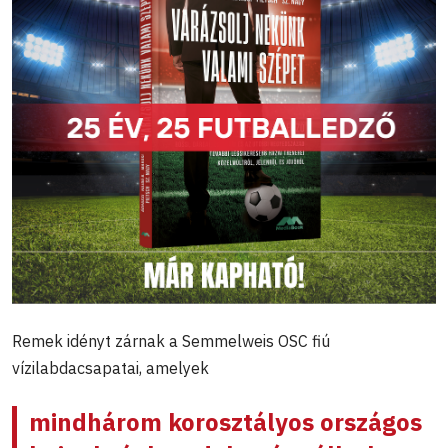
Remek idényt zárnak a Semmelweis OSC fiú
vízilabdacsapatai, amelyek
mindhárom korosztályos országos