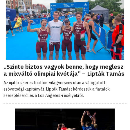
„Szinte biztos vagyok benne, hogy meglesz
a mixváltó olimpiai kvótája” – Lipták Tamás
Az újabb sikeres triatlon-világverseny után a válogatott
szövetségi kapitányát, Lipták Tamást kérdeztük a fiatalok
szerepléséről és a Los Angeles-i esélyekről.