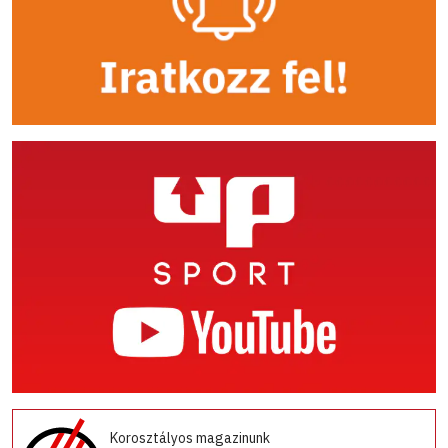
Korosztályos magazinunk