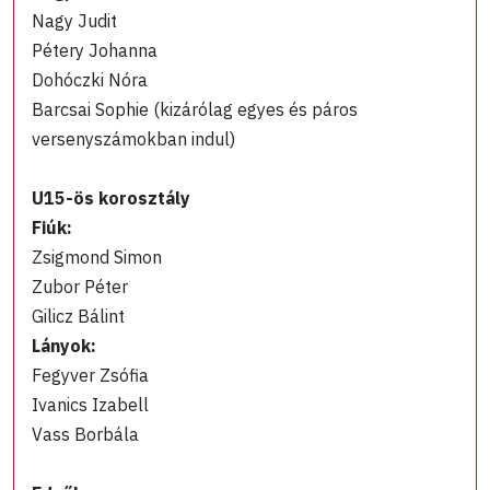
Nagy Judit
Pétery Johanna
Dohóczki Nóra
Barcsai Sophie (kizárólag egyes és páros
versenyszámokban indul)
U15-ös korosztály
Fiúk:
Zsigmond Simon
Zubor Péter
Gilicz Bálint
Lányok:
Fegyver Zsófia
Ivanics Izabell
Vass Borbála