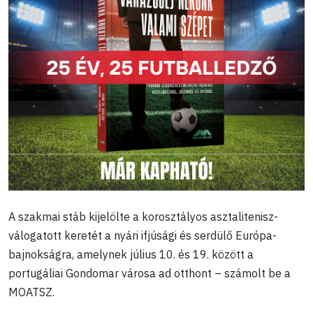
A szakmai stáb kijelölte a korosztályos asztalitenisz-
válogatott keretét a nyári ifjúsági és serdülő Európa-
bajnokságra, amelynek július 10. és 19. között a
portugáliai Gondomar városa ad otthont – számolt be a
MOATSZ.