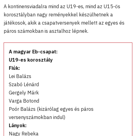
A kontinensviadalra mind az U19-es, mind az U15-ös
korosztályban nagy reményekkel készülhetnek a
játékosok, akik a csapatversenyek mellett az egyes és
páros számokban is asztalhoz lépnek.
A magyar Eb-csapat:
U19-es korosztály
Fiúk:
Lei Balázs
Szabó Lénárd
Gergely Márk
Varga Botond
Poór Balázs (kizárólag egyes és páros
versenyszámokban indul)
Lányok:
Nagy Rebeka