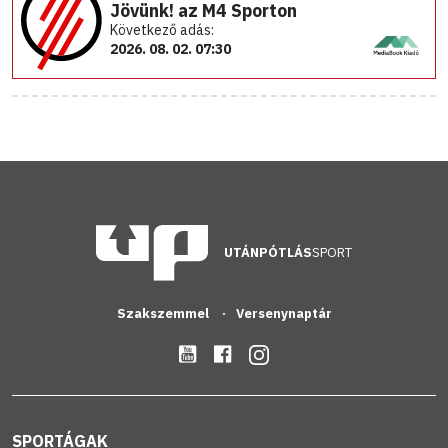
Jövünk! az M4 Sporton
Következő adás:
2026. 08. 02. 07:30
UTÁNPÓTLÁS
SPORT
Szakszemmel
Versenynaptár
SPORTÁGAK