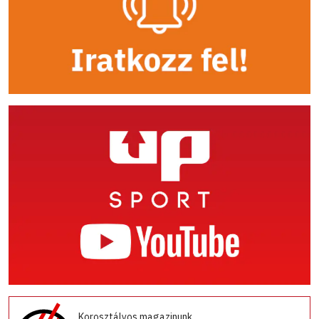
Korosztályos magazinunk