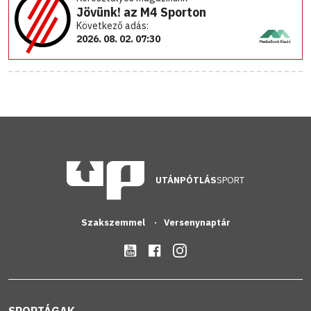
Jövünk! az M4 Sporton
Következő adás:
2026. 08. 02. 07:30
UTÁNPÓTLÁS
SPORT
Szakszemmel
Versenynaptár
SPORTÁGAK