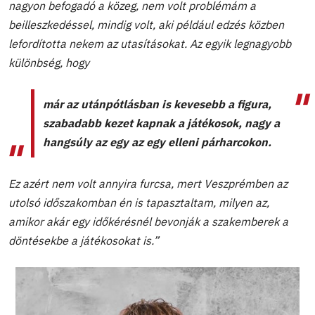
nagyon befogadó a közeg, nem volt problémám a
beilleszkedéssel, mindig volt, aki például edzés közben
lefordította nekem az utasításokat. Az egyik legnagyobb
különbség, hogy
már az utánpótlásban is kevesebb a figura,
szabadabb kezet kapnak a játékosok, nagy a
hangsúly az egy az egy elleni párharcokon.
Ez azért nem volt annyira furcsa, mert Veszprémben az
utolsó időszakomban én is tapasztaltam, milyen az,
amikor akár egy időkérésnél bevonják a szakemberek a
döntésekbe a játékosokat is.”