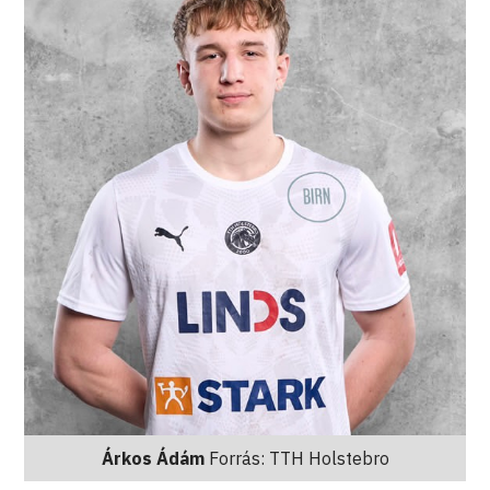
Árkos Ádám
Forrás: TTH Holstebro