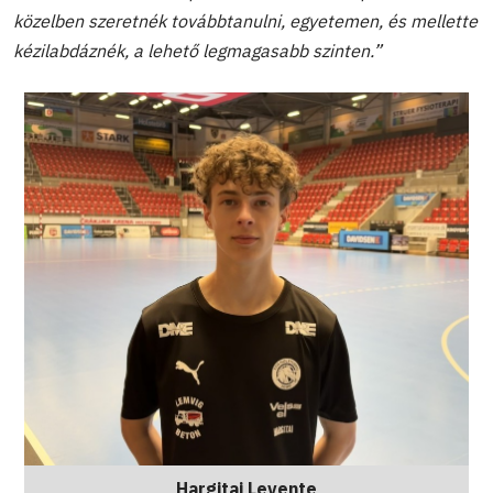
közelben szeretnék továbbtanulni, egyetemen, és mellette
kézilabdáznék, a lehető legmagasabb szinten.”
Hargitai Levente