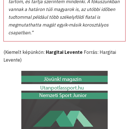
tartom, és tartja szerintem mindenki. A fókuszunkban
vannak a határon túli magyarok is, az utóbbi időben
tudtommal például több székelyföldi fiatal is
megmutathatta magát egyik-másik korosztályos
csapatban.”
(Kiemelt képünkön:
Hargitai Levente
Forrás: Hargitai
Levente)