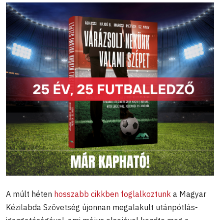
A múlt héten
hosszabb cikkben foglalkoztunk
a Magyar
Kézilabda Szövetség újonnan megalakult utánpótlás-