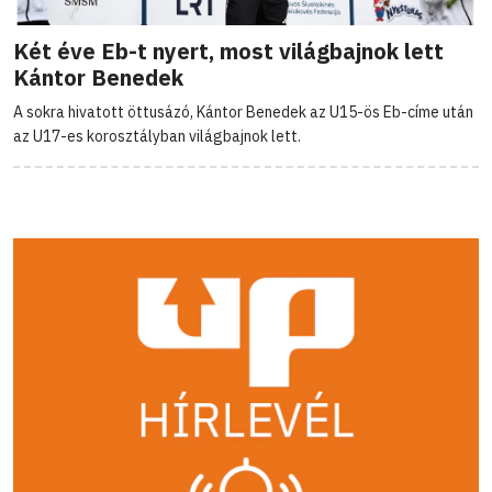
Két éve Eb-t nyert, most világbajnok lett
Kántor Benedek
A sokra hivatott öttusázó, Kántor Benedek az U15-ös Eb-címe után
az U17-es korosztályban világbajnok lett.