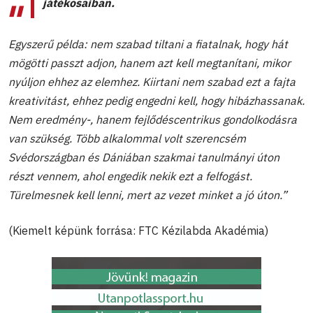
játékosaiban.
Egyszerű példa: nem szabad tiltani a fiatalnak, hogy hát
mögötti passzt adjon, hanem azt kell megtanítani, mikor
nyúljon ehhez az elemhez. Kiirtani nem szabad ezt a fajta
kreativitást, ehhez pedig engedni kell, hogy hibázhassanak.
Nem eredmény-, hanem fejlődéscentrikus gondolkodásra
van szükség. Több alkalommal volt szerencsém
Svédországban és Dániában szakmai tanulmányi úton
részt vennem, ahol engedik nekik ezt a felfogást.
Türelmesnek kell lenni, mert az vezet minket a jó úton.”
(Kiemelt képünk forrása: FTC Kézilabda Akadémia)