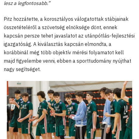
lesz a legfontosabb.”
Pitz hozzátette, a korosztályos válogatottak stábjainak
összetételéről a szövetség elnöksége dönt, ennek
kapcsán persze tehet javaslatot az utánpótlás-fejlesztési
igazgatóság. A kiválasztás kapcsán elmondta, a
korábbinál még több objektív mérési folyamatot kell
majd figyelembe venni, ebben a sporttudomány nyújthat
nagy segítséget.