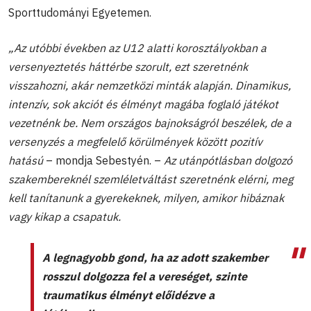
Sporttudományi Egyetemen.
„Az utóbbi években az U12 alatti korosztályokban a
versenyeztetés háttérbe szorult, ezt szeretnénk
visszahozni, akár nemzetközi minták alapján. Dinamikus,
intenzív, sok akciót és élményt magába foglaló játékot
vezetnénk be. Nem országos bajnokságról beszélek, de a
versenyzés a megfelelő körülmények között pozitív
hatású
– mondja Sebestyén. –
Az utánpótlásban dolgozó
szakembereknél szemléletváltást szeretnénk elérni, meg
kell tanítanunk a gyerekeknek, milyen, amikor hibáznak
vagy kikap a csapatuk.
A legnagyobb gond, ha az adott szakember
rosszul dolgozza fel a vereséget, szinte
traumatikus élményt előidézve a