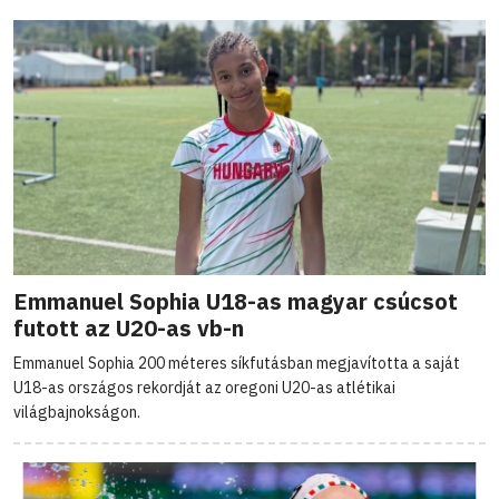
Emmanuel Sophia U18-as magyar csúcsot
futott az U20-as vb-n
Emmanuel Sophia 200 méteres síkfutásban megjavította a saját
U18-as országos rekordját az oregoni U20-as atlétikai
világbajnokságon.