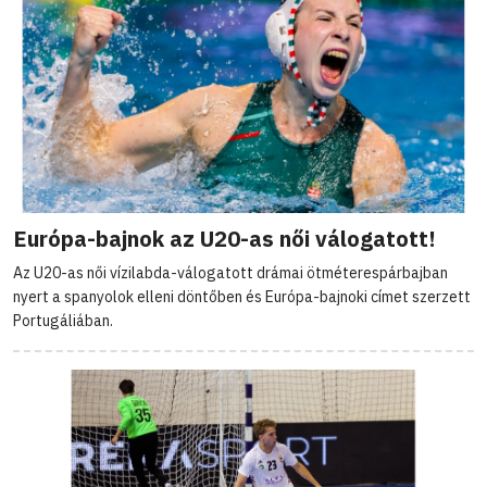
Európa-bajnok az U20-as női válogatott!
Az U20-as női vízilabda-válogatott drámai ötméterespárbajban
nyert a spanyolok elleni döntőben és Európa-bajnoki címet szerzett
Portugáliában.