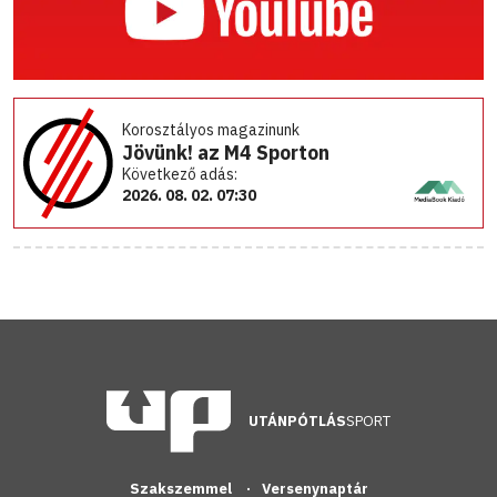
Korosztályos magazinunk
Jövünk! az M4 Sporton
Következő adás:
2026. 08. 02. 07:30
UTÁNPÓTLÁS
SPORT
Szakszemmel
Versenynaptár