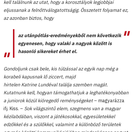
kell találnunk az utat, hogy a korosztályok legjobbjai
eljussanak a felnőttválogatottságig. Összetett folyamat ez,
az azonban biztos, hogy
az utánpótlás-eredményekből nem következik
egyenesen, hogy valaki a nagyok között is
hasonló sikereket érhet el.
Gondoljunk csak bele, kis túlzással az egyik nap még a
korabeli kapusnak lő ziccert, majd
hirtelen Katrine Lundéval találja szemben magát.
Kutatnunk kell, hogyan támogathatjuk a leghatékonyabban
a juniorok közül kiöregedő reménységeket
– magyarázza
ifj. Kiss. –
Sok világszintű elem, szegmens van a magyar
kézilabdában, viszont a játékosokkal, egyesületekkel
edzőkkel és a szülőkkel, valamint a különböző területek