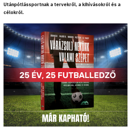
Utánpótlássportnak a tervekről, a kihívásokról és a
célokról.