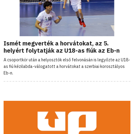
Ismét megverték a horvátokat, az 5.
helyért folytatják az U18-as fiúk az Eb-n
A csoportkör után a helyosztók első felvonásán is legyőzte az U18-
as fiú kézilabda-válogatott a horvátokat a szerbiai korosztályos
Eb-n.