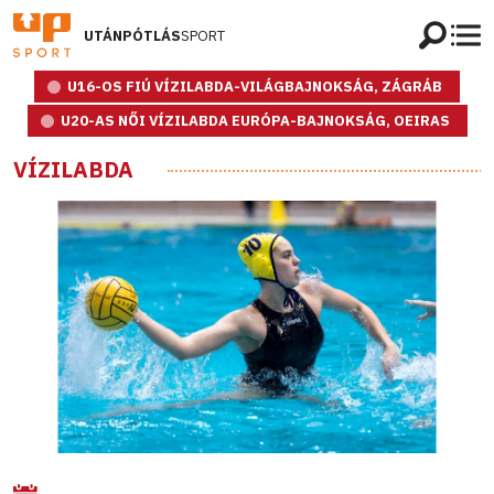
UTÁNPÓTLÁS
SPORT
U16-OS FIÚ VÍZILABDA-VILÁGBAJNOKSÁG, ZÁGRÁB
U20-AS NŐI VÍZILABDA EURÓPA-BAJNOKSÁG, OEIRAS
VÍZILABDA