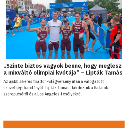
„Szinte biztos vagyok benne, hogy meglesz
a mixváltó olimpiai kvótája” – Lipták Tamás
Az újabb sikeres triatlon-világverseny után a válogatott
szövetségi kapitányát, Lipták Tamást kérdeztük a fiatalok
szerepléséről és a Los Angeles-i esélyekről.