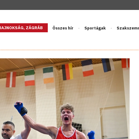
GBAJNOKSÁG, ZÁGRÁB
Összes hír
Sportágak
Szakszem