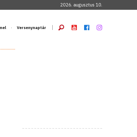
2026. augusztus 10.
mel
Versenynaptár