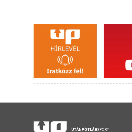
UTÁNPÓTLÁS
SPORT