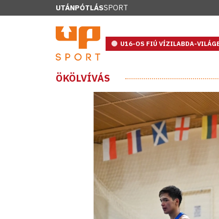
UTÁNPÓTLÁS
SPORT
U16-OS FIÚ VÍZILABDA-VILÁ
ÖKÖLVÍVÁS