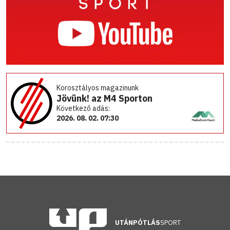
Korosztályos magazinunk
Jövünk! az M4 Sporton
Következő adás:
2026. 08. 02. 07:30
UTÁNPÓTLÁS
SPORT