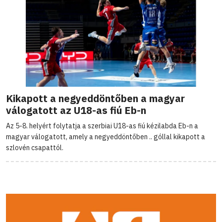
Kikapott a negyeddöntőben a magyar
válogatott az U18-as fiú Eb-n
Az 5-8. helyért folytatja a szerbiai U18-as fiú kézilabda Eb-n a
magyar válogatott, amely a negyeddöntőben .. góllal kikapott a
szlovén csapattól.