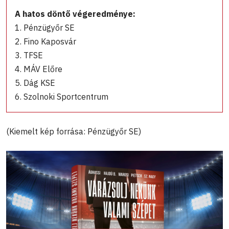
A hatos döntő végeredménye:
1. Pénzügyőr SE
2. Fino Kaposvár
3. TFSE
4. MÁV Előre
5. Dág KSE
6. Szolnoki Sportcentrum
(Kiemelt kép forrása: Pénzügyőr SE)