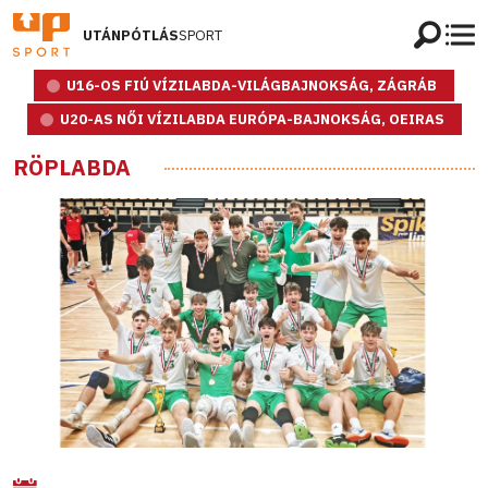
UTÁNPÓTLÁS
SPORT
U16-OS FIÚ VÍZILABDA-VILÁGBAJNOKSÁG, ZÁGRÁB
U20-AS NŐI VÍZILABDA EURÓPA-BAJNOKSÁG, OEIRAS
RÖPLABDA