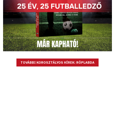
TOVÁBBI KOROSZTÁLYOS HÍREK: RÖPLABDA