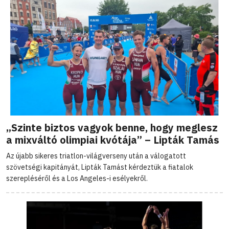
„Szinte biztos vagyok benne, hogy meglesz
a mixváltó olimpiai kvótája” – Lipták Tamás
Az újabb sikeres triatlon-világverseny után a válogatott
szövetségi kapitányát, Lipták Tamást kérdeztük a fiatalok
szerepléséről és a Los Angeles-i esélyekről.