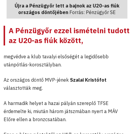
Újra a Pénzügyőr lett a bajnok az U20-as fiúk
országos döntőjében
Forrás: Pénzügyőr SE
A Pénzügyőr ezzel ismételni tudott
az U20-as fiúk között,
megvédve a klub tavalyi elsőségét a legidősebb
utánpótlás-korosztályban.
Az országos döntő MVP-jének
Szalai Kristófot
választották meg.
A harmadik helyet a hazai pályán szereplő TFSE
érdemelte ki, miután három játszmában nyert a MÁV
Előre ellen a bronzcsatában.