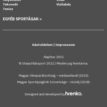
Tekvondó
Vízilabda
Tenisz
EGYÉB SPORTÁGAK »
Adatvédelem
|
Impresszum
Alapítva: 2011
© Utanpótlássport 2022 | Minden jog fenntartva.
Magyar Olimpiai Bizottság – médiaoklevél (2015)
Magyar Sportújságírók Szövetsége – nívódíj (2018)
Designed and developed by