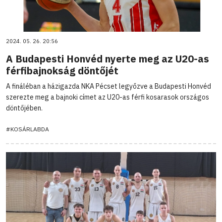
2024. 05. 26. 20:56
A Budapesti Honvéd nyerte meg az U20-as
férfibajnokság döntőjét
A fináléban a házigazda NKA Pécset legyőzve a Budapesti Honvéd
szerezte meg a bajnoki címet az U20-as férfi kosarasok országos
döntőjében.
#KOSÁRLABDA