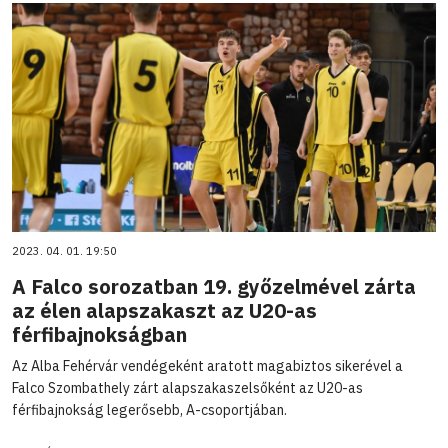
2023. 04. 01. 19:50
A Falco sorozatban 19. győzelmével zárta
az élen alapszakaszt az U20-as
férfibajnokságban
Az Alba Fehérvár vendégeként aratott magabiztos sikerével a
Falco Szombathely zárt alapszakaszelsőként az U20-as
férfibajnokság legerősebb, A-csoportjában.