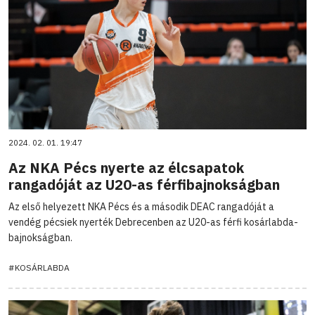
2024. 02. 01. 19:47
Az NKA Pécs nyerte az élcsapatok
rangadóját az U20-as férfibajnokságban
Az első helyezett NKA Pécs és a második DEAC rangadóját a
vendég pécsiek nyerték Debrecenben az U20-as férfi kosárlabda-
bajnokságban.
#KOSÁRLABDA