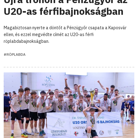
U20-as férfibajnokságban
Magabiztosan nyerte a döntőt a Pénzügyőr csapata a Kaposvár
ellen, és ezzel megvédte címét az U20-as férfi
röplabdabajnokságban.
#RÖPLABDA