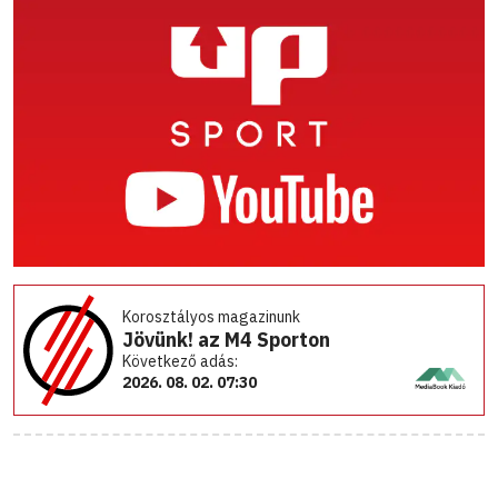
Korosztályos magazinunk
Jövünk! az M4 Sporton
Következő adás:
2026. 08. 02. 07:30