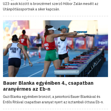
U23-asok között is bronzérmet szerző Hóbor Zalán mesélt az
Utánpótlássportnak a siker kapcsán.
Bauer Blanka egyéniben 4., csapatban
aranyérmes az Eb-n
Guzi Blanka egyéniben bronzot, a juniorkorú Bauer Blankával és
Erdős Ritával csapatban aranyat nyert az isztambuli öttusa Eb-n.