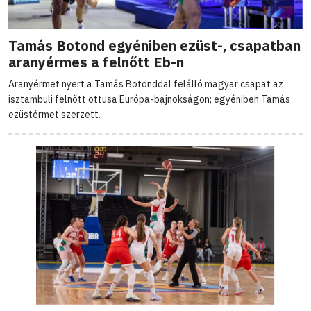
Tamás Botond egyéniben ezüst-, csapatban
aranyérmes a felnőtt Eb-n
Aranyérmet nyert a Tamás Botonddal felálló magyar csapat az
isztambuli felnőtt öttusa Európa-bajnokságon; egyéniben Tamás
ezüstérmet szerzett.