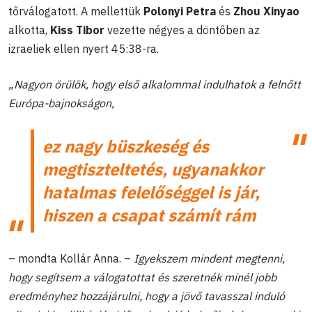
tőrválogatott. A mellettük
Polonyi Petra
és
Zhou Xinyao
alkotta,
Kiss Tibor
vezette négyes a döntőben az
izraeliek ellen nyert 45:38-ra.
„Nagyon örülök, hogy első alkalommal indulhatok a felnőtt
Európa-bajnokságon,
ez nagy büszkeség és
megtiszteltetés, ugyanakkor
hatalmas felelőséggel is jár,
hiszen a csapat számít rám
– mondta Kollár Anna. –
Igyekszem mindent megtenni,
hogy segítsem a válogatottat és szeretnék minél jobb
eredményhez hozzájárulni, hogy a jövő tavasszal induló