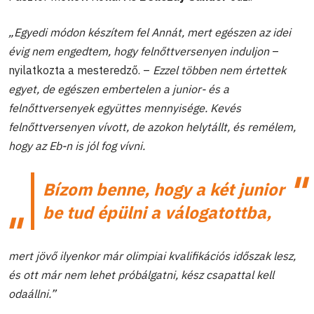
„Egyedi módon készítem fel Annát, mert egészen az idei
évig nem engedtem, hogy felnőttversenyen induljon
–
nyilatkozta a mesteredző. –
Ezzel többen nem értettek
egyet, de egészen embertelen a junior- és a
felnőttversenyek együttes mennyisége. Kevés
felnőttversenyen vívott, de azokon helytállt, és remélem,
hogy az Eb-n is jól fog vívni.
Bízom benne, hogy a két junior
be tud épülni a válogatottba,
mert jövő ilyenkor már olimpiai kvalifikációs időszak lesz,
és ott már nem lehet próbálgatni, kész csapattal kell
odaállni.”