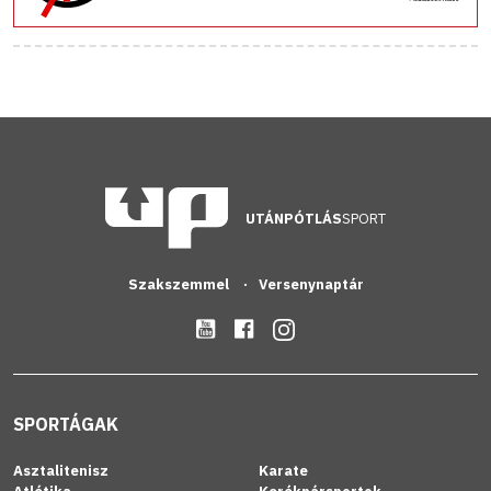
UTÁNPÓTLÁS
SPORT
Szakszemmel
Versenynaptár
SPORTÁGAK
Asztalitenisz
Karate