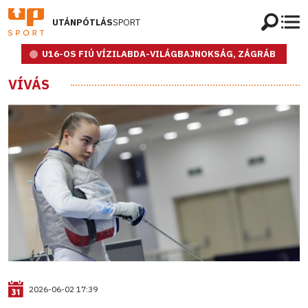
UTÁNPÓTLÁS
SPORT
U16-OS FIÚ VÍZILABDA-VILÁGBAJNOKSÁG, ZÁGRÁB
VÍVÁS
2026-06-02 17:39