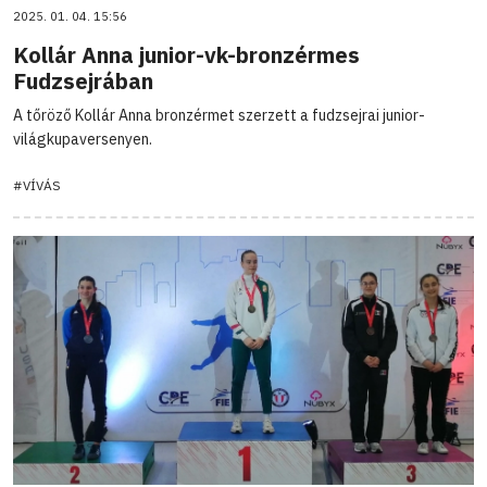
2025. 01. 04. 15:56
Kollár Anna junior-vk-bronzérmes
Fudzsejrában
A tőröző Kollár Anna bronzérmet szerzett a fudzsejrai junior-
világkupaversenyen.
#VÍVÁS