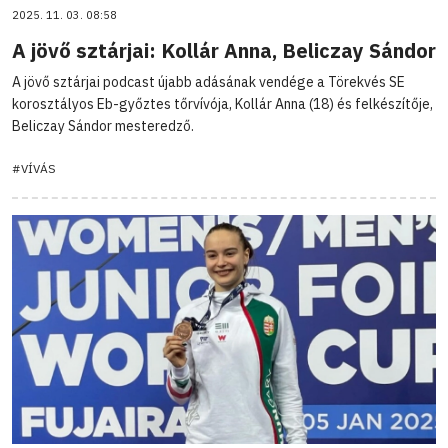
2025. 11. 03. 08:58
A jövő sztárjai: Kollár Anna, Beliczay Sándor
A jövő sztárjai podcast újabb adásának vendége a Törekvés SE
korosztályos Eb-győztes tőrvívója, Kollár Anna (18) és felkészítője,
Beliczay Sándor mesteredző.
#VÍVÁS