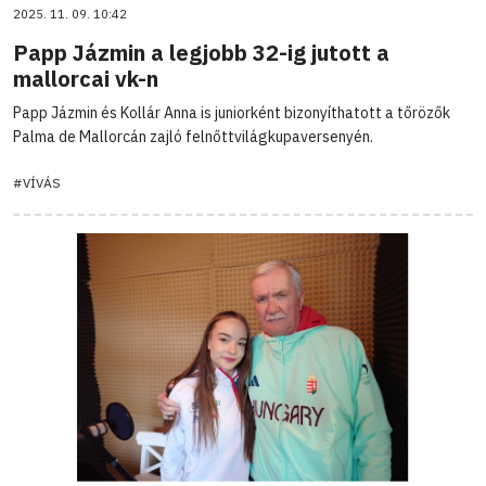
2025. 11. 09. 10:42
Papp Jázmin a legjobb 32-ig jutott a
mallorcai vk-n
Papp Jázmin és Kollár Anna is juniorként bizonyíthatott a tőrözők
Palma de Mallorcán zajló felnőttvilágkupaversenyén.
#VÍVÁS