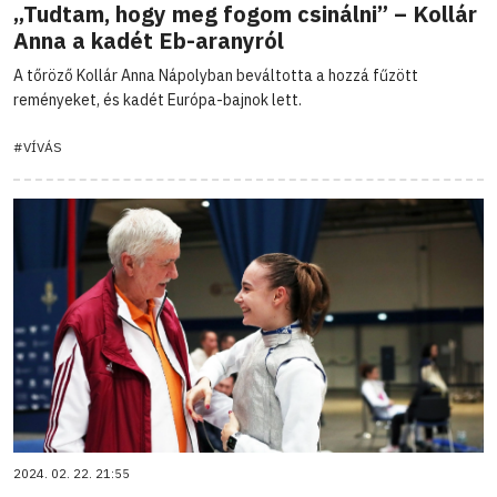
„Tudtam, hogy meg fogom csinálni” – Kollár
Anna a kadét Eb-aranyról
A tőröző Kollár Anna Nápolyban beváltotta a hozzá fűzött
reményeket, és kadét Európa-bajnok lett.
#VÍVÁS
2024. 02. 22. 21:55