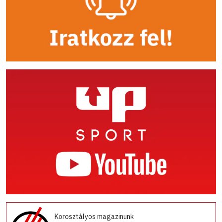
Korosztályos magazinunk