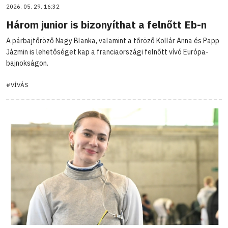
2026. 05. 29. 16:32
Három junior is bizonyíthat a felnőtt Eb-n
A párbajtőröző Nagy Blanka, valamint a tőröző Kollár Anna és Papp
Jázmin is lehetőséget kap a franciaországi felnőtt vívó Európa-
bajnokságon.
#VÍVÁS