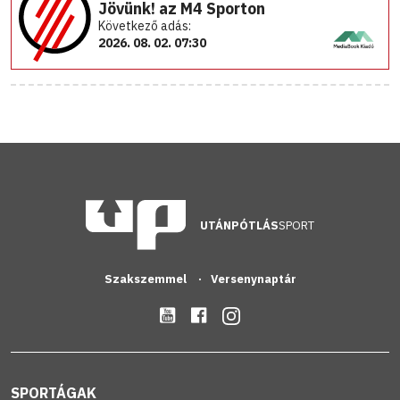
Jövünk! az M4 Sporton
Következő adás:
2026. 08. 02. 07:30
UTÁNPÓTLÁS
SPORT
Szakszemmel
Versenynaptár
SPORTÁGAK