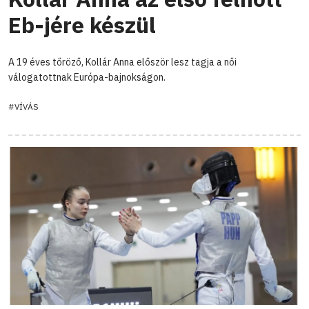
Eb-jére készül
A 19 éves tőröző, Kollár Anna először lesz tagja a női
válogatottnak Európa-bajnokságon.
#VÍVÁS