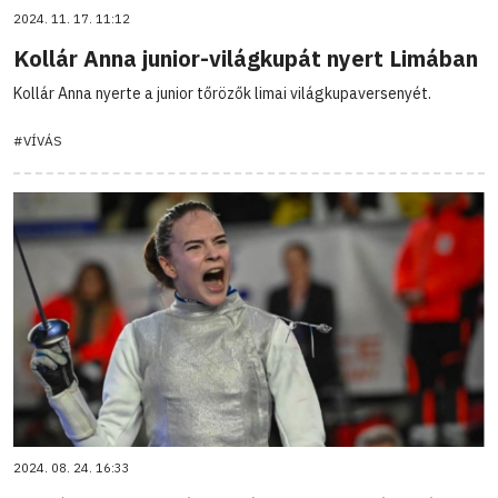
2024. 11. 17. 11:12
Kollár Anna junior-világkupát nyert Limában
Kollár Anna nyerte a junior tőrözők limai világkupaversenyét.
#VÍVÁS
2024. 08. 24. 16:33