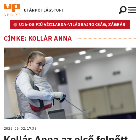
UTÁNPÓTLÁS
SPORT
U16-OS FIÚ VÍZILABDA-VILÁGBAJNOKSÁG, ZÁGRÁB
CÍMKE: KOLLÁR ANNA
2026. 06. 02. 17:39
Kollár Anna az első felnőtt