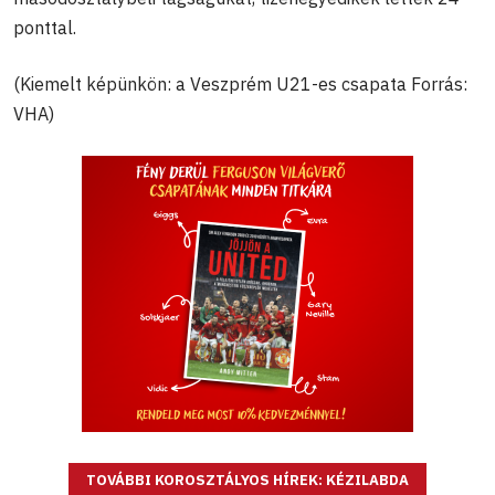
ponttal.
(Kiemelt képünkön: a Veszprém U21-es csapata Forrás:
VHA)
TOVÁBBI KOROSZTÁLYOS HÍREK: KÉZILABDA