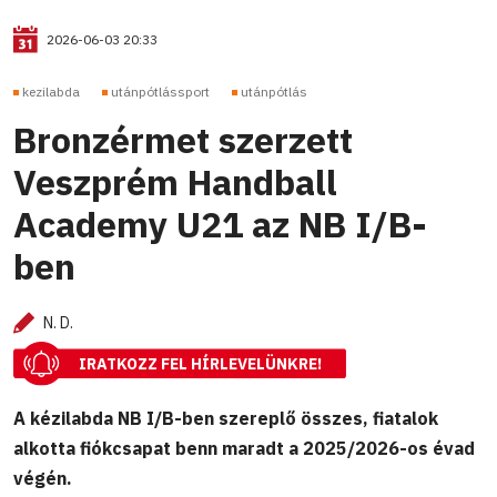
2026-06-03 20:33
kezilabda
utánpótlássport
utánpótlás
Bronzérmet szerzett
Veszprém Handball
Academy U21 az NB I/B-
ben
N. D.
IRATKOZZ FEL HÍRLEVELÜNKRE!
A kézilabda NB I/B-ben szereplő összes, fiatalok
alkotta fiókcsapat benn maradt a 2025/2026-os évad
végén.