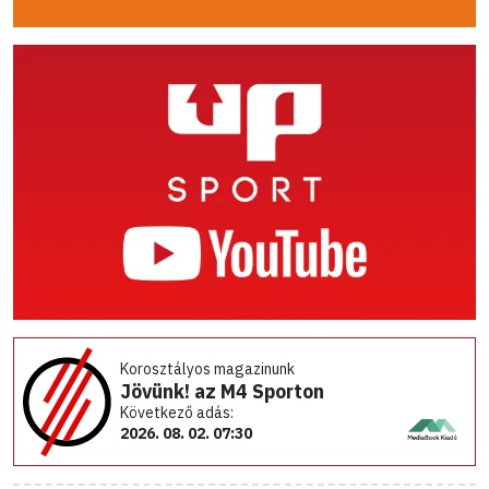
Korosztályos magazinunk
Jövünk! az M4 Sporton
Következő adás:
2026. 08. 02. 07:30