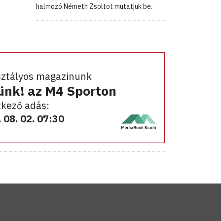
halmozó Németh Zsoltot mutatjuk be.
sztályos magazinunk
ünk! az M4 Sporton
kező adás:
 08. 02. 07:30