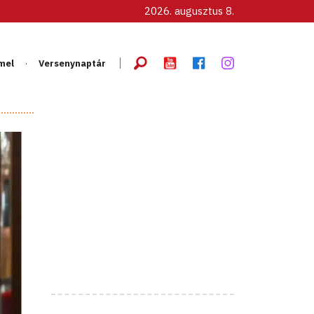
2026. augusztus 8.
mel
Versenynaptár