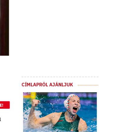
CÍMLAPRÓL AJÁNLJUK
E!
l