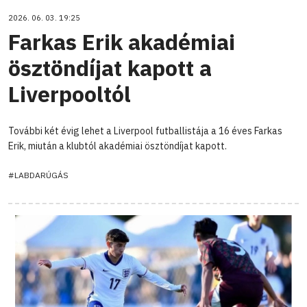
2026. 06. 03. 19:25
Farkas Erik akadémiai
ösztöndíjat kapott a
Liverpooltól
További két évig lehet a Liverpool futballistája a 16 éves Farkas
Erik, miután a klubtól akadémiai ösztöndíjat kapott.
#LABDARÚGÁS