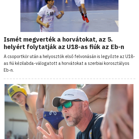
Ismét megverték a horvátokat, az 5.
helyért folytatják az U18-as fiúk az Eb-n
A csoportkör után a helyosztók első felvonásán is legyőzte az U18-
as fiú kézilabda-válogatott a horvátokat a szerbiai korosztályos
Eb-n.