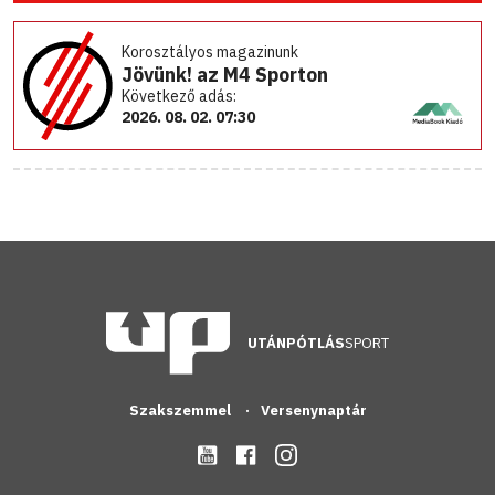
Korosztályos magazinunk
Jövünk! az M4 Sporton
Következő adás:
2026. 08. 02. 07:30
UTÁNPÓTLÁS
SPORT
Szakszemmel
Versenynaptár