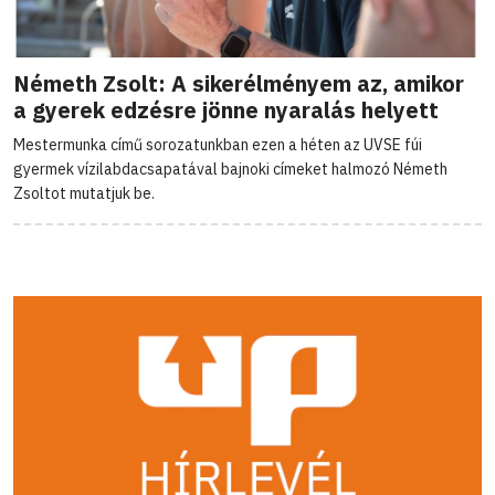
Németh Zsolt: A sikerélményem az, amikor
a gyerek edzésre jönne nyaralás helyett
Mestermunka című sorozatunkban ezen a héten az UVSE fúi
gyermek vízilabdacsapatával bajnoki címeket halmozó Németh
Zsoltot mutatjuk be.