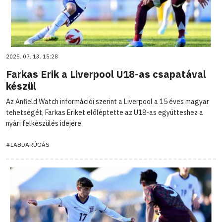
2025. 07. 13. 15:28
Farkas Erik a Liverpool U18-as csapatával
készül
Az Anfield Watch információi szerint a Liverpool a 15 éves magyar
tehetségét, Farkas Eriket előléptette az U18-as együtteshez a
nyári felkészülés idejére.
#LABDARÚGÁS