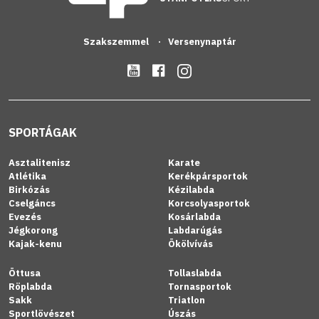
Szakszemmel
Versenynaptár
SPORTÁGAK
Asztalitenisz
Karate
Atlétika
Kerékpársportok
Birkózás
Kézilabda
Cselgáncs
Korcsolyasportok
Evezés
Kosárlabda
Jégkorong
Labdarúgás
Kajak-kenu
Ökölvívás
Öttusa
Tollaslabda
Röplabda
Tornasportok
Sakk
Triatlon
Sportlövészet
Úszás