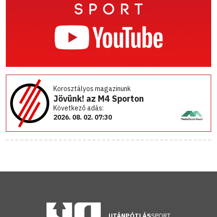
Korosztályos magazinunk
Jövünk! az M4 Sporton
Következő adás:
2026. 08. 02. 07:30
UTÁNPÓTLÁS
SPORT