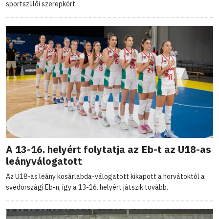
sportszülői szerepkört.
A 13-16. helyért folytatja az Eb-t az U18-as
leányválogatott
Az U18-as leány kosárlabda-válogatott kikapott a horvátoktól a
svédországi Eb-n, így a 13-16. helyért játszik tovább.