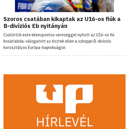
Szoros csatában kikaptak az U16-os fiúk a
B-divíziós Eb nyitányán
Csütörtök este kilencpontos vereséggel nyitott az U16-os fiú
kosárlabda-válogatott az észtek ellen a szkopjei B-divíziós
korosztályos Európa-bajnokságon.