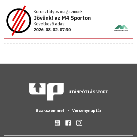
Korosztályos magazinunk
Jövünk! az M4 Sporton
Következő adás:
2026. 08. 02. 07:30
UTÁNPÓTLÁS
SPORT
Szakszemmel
Versenynaptár