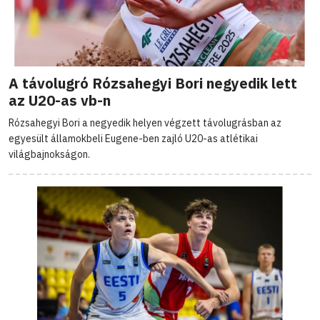
A távolugró Rózsahegyi Bori negyedik lett
az U20-as vb-n
Rózsahegyi Bori a negyedik helyen végzett távolugrásban az
egyesült államokbeli Eugene-ben zajló U20-as atlétikai
világbajnokságon.