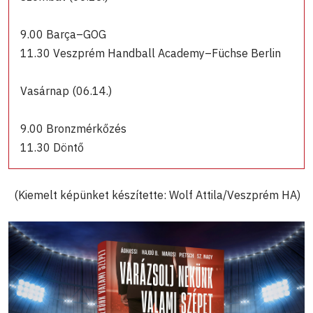
9.00 Barça–GOG
11.30 Veszprém Handball Academy–Füchse Berlin
Vasárnap (06.14.)
9.00 Bronzmérkőzés
11.30 Döntő
(Kiemelt képünket készítette: Wolf Attila/Veszprém HA)