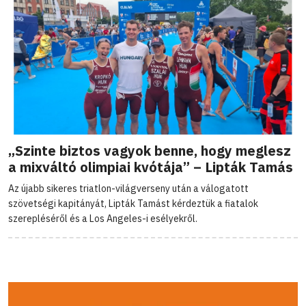
„Szinte biztos vagyok benne, hogy meglesz
a mixváltó olimpiai kvótája” – Lipták Tamás
Az újabb sikeres triatlon-világverseny után a válogatott
szövetségi kapitányát, Lipták Tamást kérdeztük a fiatalok
szerepléséről és a Los Angeles-i esélyekről.