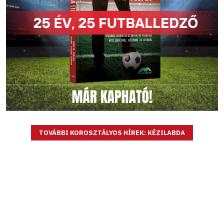
TOVÁBBI KOROSZTÁLYOS HÍREK: KÉZILABDA