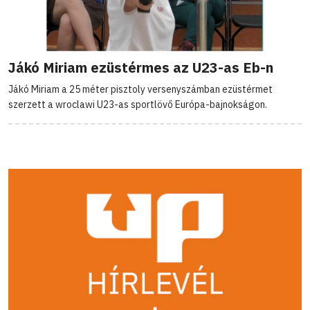
Jákó Miriam ezüstérmes az U23-as Eb-n
Jákó Miriam a 25 méter pisztoly versenyszámban ezüstérmet
szerzett a wroclawi U23-as sportlövő Európa-bajnokságon.