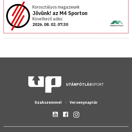
Korosztályos magazinunk
Jövünk! az M4 Sporton
Következő adás:
2026. 08. 02. 07:30
UTÁNPÓTLÁS
SPORT
Szakszemmel
Versenynaptár