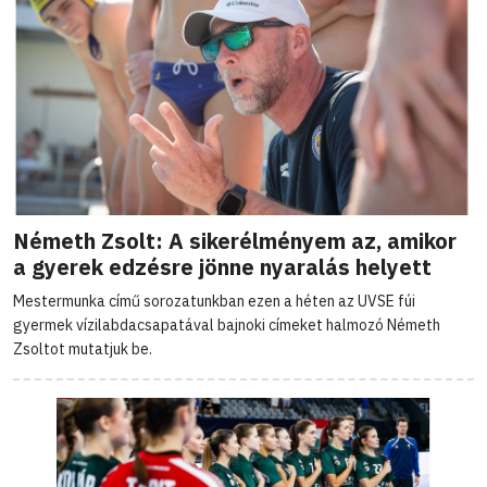
Németh Zsolt: A sikerélményem az, amikor
a gyerek edzésre jönne nyaralás helyett
Mestermunka című sorozatunkban ezen a héten az UVSE fúi
gyermek vízilabdacsapatával bajnoki címeket halmozó Németh
Zsoltot mutatjuk be.