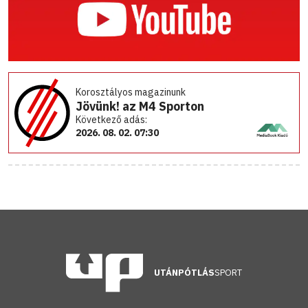
Korosztályos magazinunk
Jövünk! az M4 Sporton
Következő adás:
2026. 08. 02. 07:30
UTÁNPÓTLÁS
SPORT