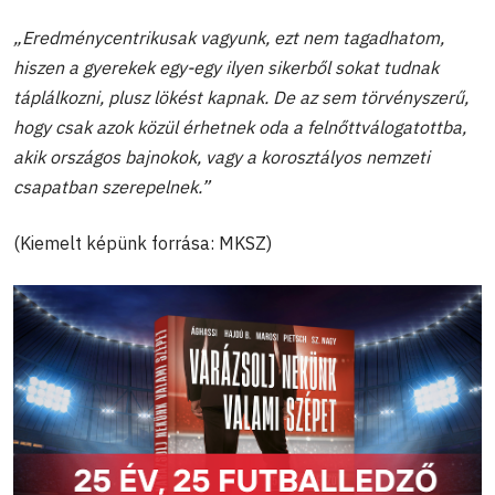
„Eredménycentrikusak vagyunk, ezt nem tagadhatom,
hiszen a gyerekek egy-egy ilyen sikerből sokat tudnak
táplálkozni, plusz lökést kapnak. De az sem törvényszerű,
hogy csak azok közül érhetnek oda a felnőttválogatottba,
akik országos bajnokok, vagy a korosztályos nemzeti
csapatban szerepelnek
.”
(Kiemelt képünk forrása: MKSZ)