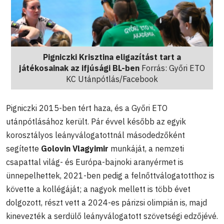
Pigniczki Krisztina eligazítást tart a
játékosainak az ifjúsági BL-ben
Forrás: Győri ETO
KC Utánpótlás/Facebook
Pigniczki 2015-ben tért haza, és a Győri ETO
utánpótlásához került. Pár évvel később az egyik
korosztályos leányválogatottnál másodedzőként
segítette
Golovin Vlagyimir
munkáját, a nemzeti
csapattal világ- és Európa-bajnoki aranyérmet is
ünnepelhettek, 2021-ben pedig a felnőttválogatotthoz is
követte a kollégáját; a nagyok mellett is több évet
dolgozott, részt vett a 2024-es párizsi olimpián is, majd
kinevezték a serdülő leányválogatott szövetségi edzőjévé.