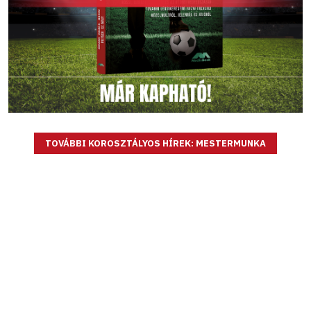
TOVÁBBI KOROSZTÁLYOS HÍREK: MESTERMUNKA