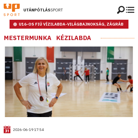
UTÁNPÓTLÁS
SPORT
U16-OS FIÚ VÍZILABDA-VILÁGBAJNOKSÁG, ZÁGRÁB
MESTERMUNKA
KÉZILABDA
2026-06-19 17:54