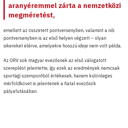
aranyéremmel zárta a nemzetközi
megméretést,
emellett az összetett pontversenyben, valamint a női
pontversenyben is az első helyen végzett – olyan
sikereket elérve, amelyekre hosszú ideje nem volt példa.
Az ORV sok magyar evezősnek az első válogatott
szereplést jelentette, így ezek az eredmények nemcsak
sportági szempontból értékesek, hanem különleges
mérföldkövet is jelentenek a fiatal evezősök
pályafutásában.