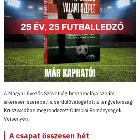
A Magyar Evezős Szövetség beszámolója szerint
sikeresen szerepelt a serdülőválogatott a lengyelországi
Kruszwicában megrendezett Olimpiai Reménységek
Versenyén.
A csapat összesen hét