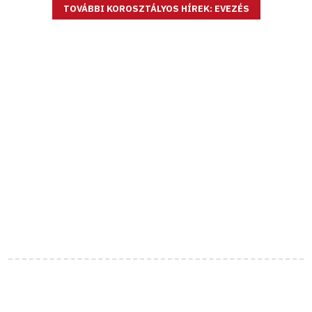
TOVÁBBI KOROSZTÁLYOS HÍREK: EVEZÉS