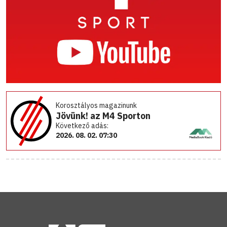
Korosztályos magazinunk
Jövünk! az M4 Sporton
Következő adás:
2026. 08. 02. 07:30