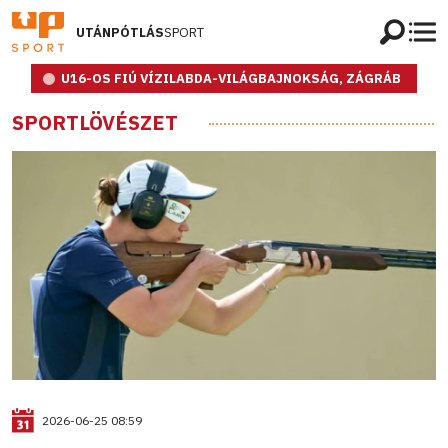
UTÁNPÓTLÁS
SPORT
U16-OS FIÚ VÍZILABDA-VILÁGBAJNOKSÁG, ZÁGRÁB
SPORTLÖVÉSZET
2026-06-25 08:59