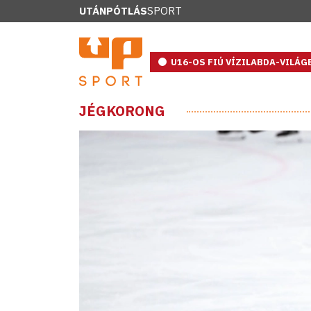
UTÁNPÓTLÁS
SPORT
U16-OS FIÚ VÍZILABDA-VILÁ
JÉGKORONG