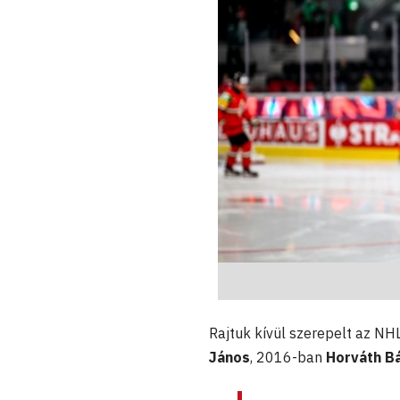
Rajtuk kívül szerepelt az NH
János
, 2016-ban
Horváth Bá