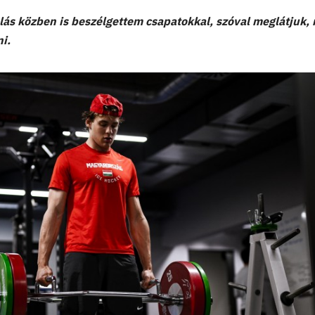
ás közben is beszélgettem csapatokkal, szóval meglátjuk, 
i.