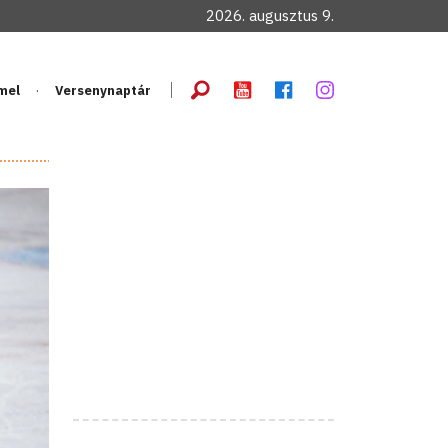
2026. augusztus 9.
mel
Versenynaptár