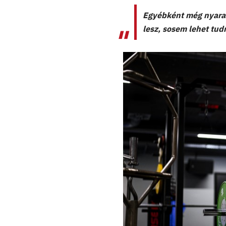
Egyébként még nyaral
lesz, sosem lehet tudn