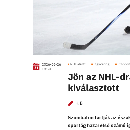
NHL-draft
jégkorong
utánpót
2026-06-26
18:54
Jön az NHL-dra
kiválasztott
H. B.
Szombaton tartják az észak-
sportág hazai első számú í