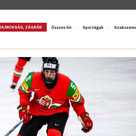
GBAJNOKSÁG, ZÁGRÁB
Összes hír
Sportágak
Szakszem